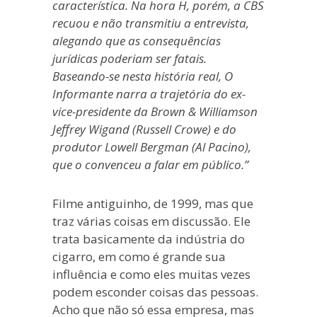
característica. Na hora H, porém, a CBS
recuou e não transmitiu a entrevista,
alegando que as consequências
jurídicas poderiam ser fatais.
Baseando-se nesta história real, O
Informante narra a trajetória do ex-
vice-presidente da Brown & Williamson
Jeffrey Wigand (Russell Crowe) e do
produtor Lowell Bergman (Al Pacino),
que o convenceu a falar em público.”
Filme antiguinho, de 1999, mas que
traz várias coisas em discussão. Ele
trata basicamente da indústria do
cigarro, em como é grande sua
influência e como eles muitas vezes
podem esconder coisas das pessoas.
Acho que não só essa empresa, mas