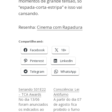
momentos de grande tensão, só
“espada-corta-estripa” e isso vai
cansando.
Resenha:
Cinema com Rapadura
Compartilhe amô:
Facebook
18+
Pinterest
LinkedIn
Telegram
WhatsApp
Seriando S01E22
Consciência: Lei
– TCA Awards
Antifumo
No dia 13/06
A partir do dia 07
foram anunciados
de agosto fica
os indicados ao
proibido o fumo