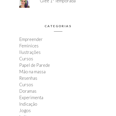
Glee 1ª Temporada
CATEGORIAS
Empreender
Feminices
Ilustrações
Cursos
Papel de Parede
Mão na massa
Resenhas
Cursos
Doramas
Experimenta
Indicação
Jogos