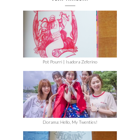
Pot Pourri | Isadora Zeferino
Dorama: Hello, My Twenties!