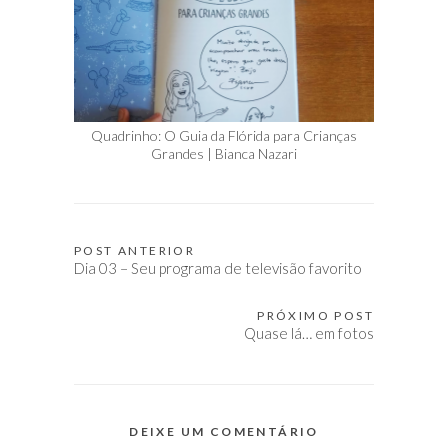
Quadrinho: O Guia da Flórida para Crianças
Grandes | Bianca Nazari
POST ANTERIOR
Navegação
Dia 03 – Seu programa de televisão favorito
de
Post
PRÓXIMO POST
Quase lá… em fotos
DEIXE UM COMENTÁRIO