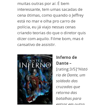
muitas outras por aí. É bem
interessante, tem umas sacadas de
cena ótimas, como quando o Jeffrey
está no mar e olha pro carro de
polícia, eu já viajo nessas cenas
criando teorias do que o diretor quis
dizer com aquilo. Filme bom, mas é
cansativo de assistir.
Inferno de
Dante –
[rating:3/5]
“Histó
ria de Dante, um
soldado das
cruzadas que
retorna das
batalhas para
entrar em outra.