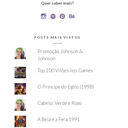
Quer saber mais?
POSTS MAIS VISTOS
Promoção Johnson &
Johnson
Top 100 Vilões nos Games
O Príncipe do Egito (1998)
Cabelo: Verde e Roxo
A Bela e a Fera 1991