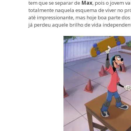
tem que se separar de
Max
, pois o jovem v
totalmente naquela esquema de viver no pr
até impressionante, mas hoje boa parte dos
já perdeu aquele brilho de vida independe