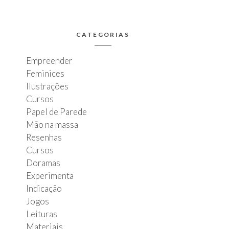
CATEGORIAS
Empreender
Feminices
Ilustrações
Cursos
Papel de Parede
Mão na massa
Resenhas
Cursos
Doramas
Experimenta
Indicação
Jogos
Leituras
Materiais