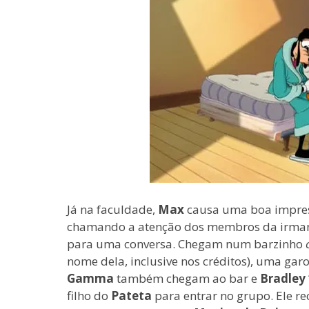
Já na faculdade,
Max
causa uma boa impres
chamando a atenção dos membros da irm
para uma conversa. Chegam num barzinho
nome dela, inclusive nos créditos), uma gar
Gamma
também chegam ao bar e
Bradley 
filho do
Pateta
para entrar no grupo. Ele re