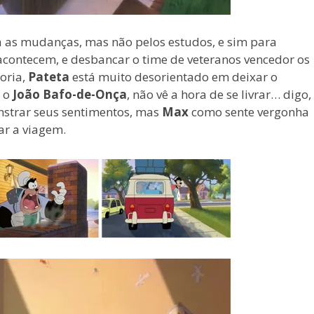
a as mudanças, mas não pelos estudos, e sim para
contecem, e desbancar o time de veteranos vencedor os
oria,
Pateta
está muito desorientado em deixar o
, o
João Bafo-de-Onça
, não vê a hora de se livrar… digo,
nstrar seus sentimentos, mas
Max
como sente vergonha
ar a viagem.