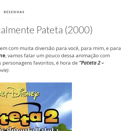
CATEGORIAS:
RESENHAS
calmente Pateta (2000)
gem com muita diversão para você, para mim, e para
ne
, vamos falar um pouco dessa animação com
 personagens favoritos, é hora de
“Pateta 2 –
vie)
.