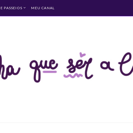
 E PASSEIOS
MEU CANAL