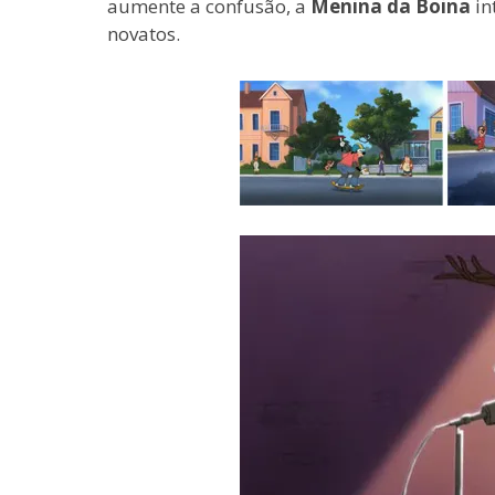
aumente a confusão, a
Menina da Boina
in
novatos.