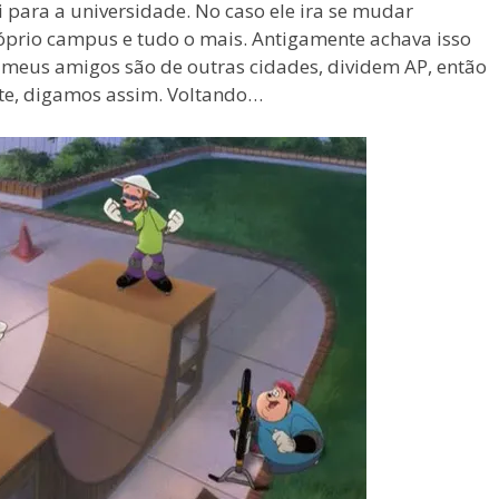
ai para a universidade. No caso ele ira se mudar
óprio campus e tudo o mais. Antigamente achava isso
 meus amigos são de outras cidades, dividem AP, então
nte, digamos assim. Voltando…