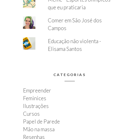
que eu praticaria
Comer em São José dos
Campos
Educação não violenta -
Elisama Santos
CATEGORIAS
Empreender
Feminices
Ilustrações
Cursos
Papel de Parede
Mão na massa
Resenhas