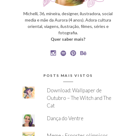
Michelli, 36, mineira, designer, ilustradora, social
media e mãe da Aurora (4 anos). Adora cultura
oriental, viagens, ilustração, filmes, séries e
fotografia.
Quer saber mais?
POSTS MAIS VISTOS
Download: Wallpaper de
Outubro – The Witch and The
Cat
Dança do Ventre
Meme - Esportes olímpicos