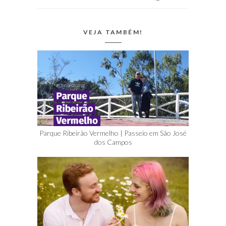
VEJA TAMBÉM!
Parque Ribeirão Vermelho | Passeio em São José
dos Campos