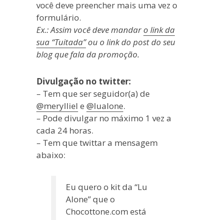
você deve preencher mais uma vez o
formulário.
Ex.: Assim você deve mandar
o link da
sua “Tuitada”
ou o link do post do seu
blog que fala da promoção.
Divulgação no twitter:
– Tem que ser seguidor(a) de
@merylliel
e
@lualone
.
– Pode divulgar no máximo 1 vez a
cada 24 horas.
– Tem que twittar a mensagem
abaixo:
Eu quero o kit da “Lu
Alone” que o
Chocottone.com está