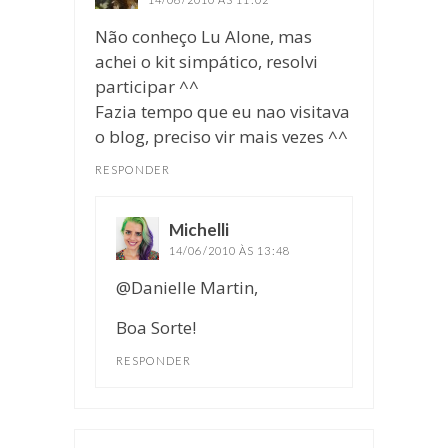
Não conheço Lu Alone, mas
achei o kit simpático, resolvi
participar ^^
Fazia tempo que eu nao visitava
o blog, preciso vir mais vezes ^^
RESPONDER
Michelli
disse:
14/06/2010 ÀS 13:48
@Danielle Martin,
Boa Sorte!
RESPONDER