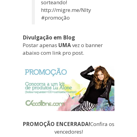
sorteando!
http://migre.me/Nlty
#promoção
Divulgação em Blog
Postar apenas
UMA
vez o banner
abaixo com link pro post.
PROMOÇÃO ENCERRADA!
Confira os
vencedores!