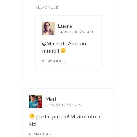
RESPONDER
Luana
disse:
14/06/2010 ÀS 14:07
@Michelli, Ajudou
muito!!
RESPONDER
Mari
disse:
14/06/2010 ÀS 17:06
participando! Muito fofo o
kit!
RESPONDER