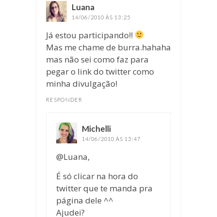
Luana
disse:
14/06/2010 ÀS 13:25
Já estou participando!!
Mas me chame de burra.hahaha
mas não sei como faz para
pegar o link do twitter como
minha divulgação!
RESPONDER
Michelli
disse:
14/06/2010 ÀS 13:47
@Luana,
É só clicar na hora do
twitter que te manda pra
página dele ^^
Ajudei?