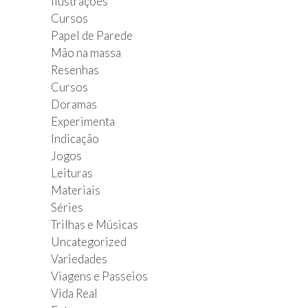
Ilustrações
Cursos
Papel de Parede
Mão na massa
Resenhas
Cursos
Doramas
Experimenta
Indicação
Jogos
Leituras
Materiais
Séries
Trilhas e Músicas
Uncategorized
Variedades
Viagens e Passeios
Vida Real