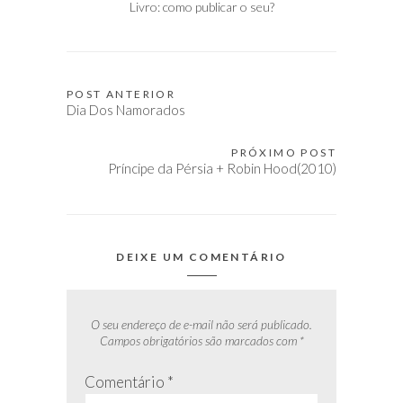
Livro: como publicar o seu?
POST ANTERIOR
Navegação
Dia Dos Namorados
de
Post
PRÓXIMO POST
Príncipe da Pérsia + Robin Hood(2010)
DEIXE UM COMENTÁRIO
O seu endereço de e-mail não será publicado.
Campos obrigatórios são marcados com
*
Comentário
*