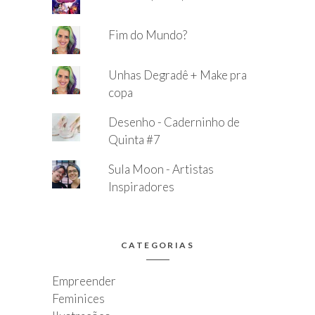
Fim do Mundo?
Unhas Degradê + Make pra
copa
Desenho - Caderninho de
Quinta #7
Sula Moon - Artistas
Inspiradores
CATEGORIAS
Empreender
Feminices