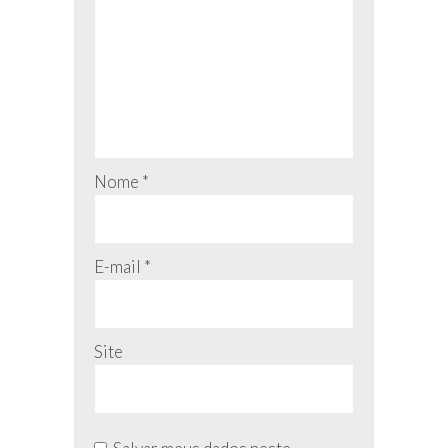
Nome
*
E-mail
*
Site