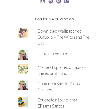
POSTS MAIS VISTOS
Download: Wallpaper de
Outubro – The Witch and The
Cat
Dança do Ventre
Meme - Esportes olímpicos
que eu praticaria
Comer em São José dos
Campos
Educação não violenta -
Elisama Santos