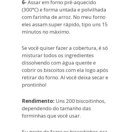
6-
Assar em forno pré-aquecido
(300°C) e forma untada e polvilhada
com farinha de arroz. No meu forno
eles assam super rápido, tipo uns 15
minutos no máximo.
Se você quiser fazer a cobertura, é só
misturar todos os ingredientes
dissolvendo com água quente e
cobrir os biscoitos com ela logo após
retirar do forno. Aí você deixa secar e
prontinho!
Rendimento:
Uns 200 biscoitinhos,
dependendo do tamanho das
forminhas que você usar.
Eu gosto de fazer os biscoitinhos pra