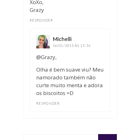
XoXo,
Grazy
RESPONDER
Michelli
disse:
16/01/2015 ÀS 15:54
@Grazy,
Olha é bem suave viu? Meu
namorado também não
curte muito menta e adora
os biscoitos =D
RESPONDER
Buscar