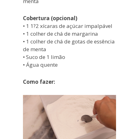
menta
Cobertura (opcional)
• 1 1?2 xícaras de açúcar impalpável
• 1 colher de chá de margarina
• 1 colher de chá de gotas de essência
de menta
• Suco de 1 limão
• Água quente
Como fazer: