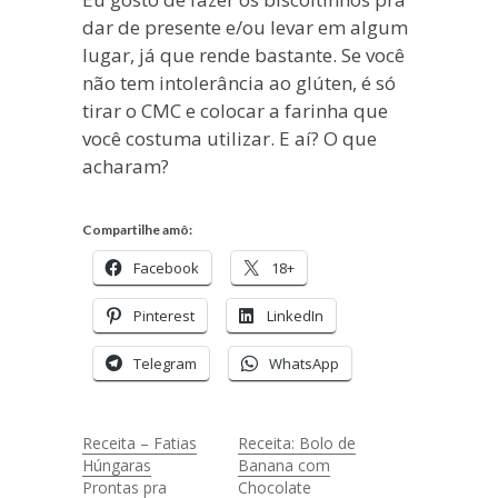
dar de presente e/ou levar em algum
lugar, já que rende bastante. Se você
não tem intolerância ao glúten, é só
tirar o CMC e colocar a farinha que
você costuma utilizar. E aí? O que
acharam?
Compartilhe amô:
Facebook
18+
Pinterest
LinkedIn
Telegram
WhatsApp
Receita – Fatias
Receita: Bolo de
Húngaras
Banana com
Prontas pra
Chocolate