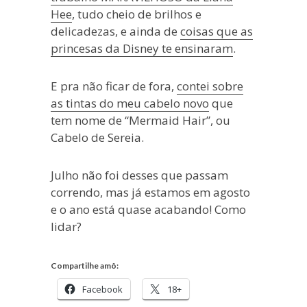
Hee
, tudo cheio de brilhos e
delicadezas, e ainda de
coisas que as
princesas da Disney te ensinaram
.
E pra não ficar de fora,
contei sobre
as tintas do meu cabelo novo
que
tem nome de “Mermaid Hair”, ou
Cabelo de Sereia.
Julho não foi desses que passam
correndo, mas já estamos em agosto
e o ano está quase acabando! Como
lidar?
Compartilhe amô:
Facebook
18+