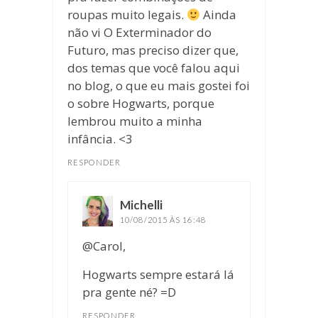
roupas muito legais.
Ainda
não vi O Exterminador do
Futuro, mas preciso dizer que,
dos temas que você falou aqui
no blog, o que eu mais gostei foi
o sobre Hogwarts, porque
lembrou muito a minha
infância. <3
RESPONDER
Michelli
disse:
10/08/2015 ÀS 16:48
@Carol,
Hogwarts sempre estará lá
pra gente né? =D
RESPONDER