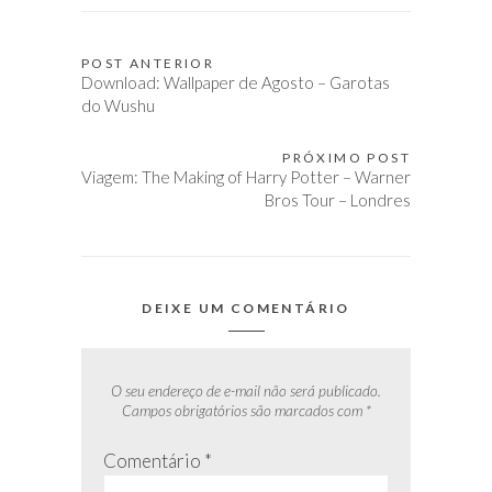
POST ANTERIOR
Navegação
Download: Wallpaper de Agosto – Garotas
de
do Wushu
Post
PRÓXIMO POST
Viagem: The Making of Harry Potter – Warner
Bros Tour – Londres
DEIXE UM COMENTÁRIO
O seu endereço de e-mail não será publicado.
Campos obrigatórios são marcados com
*
Comentário
*