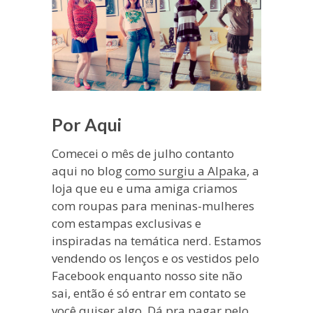
Por Aqui
Comecei o mês de julho contanto
aqui no blog
como surgiu a Alpaka
, a
loja que eu e uma amiga criamos
com roupas para meninas-mulheres
com estampas exclusivas e
inspiradas na temática nerd. Estamos
vendendo os lenços e os vestidos pelo
Facebook enquanto nosso site não
sai, então é só entrar em contato se
você quiser algo. Dá pra pagar pelo