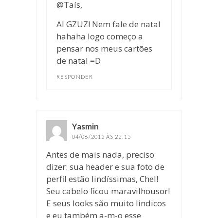
@Taís,
AI GZUZ! Nem fale de natal
hahaha logo começo a
pensar nos meus cartões
de natal =D
RESPONDER
Yasmin
disse:
04/08/2015 ÀS 22:15
Antes de mais nada, preciso
dizer: sua header e sua foto de
perfil estão lindíssimas, Chel!
Seu cabelo ficou maravilhousor!
E seus looks são muito lindicos
e eu também a-m-o esse