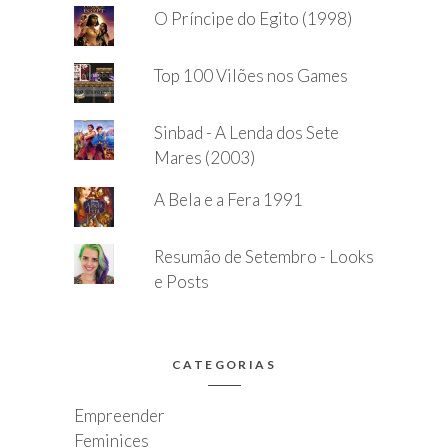
O Príncipe do Egito (1998)
Top 100 Vilões nos Games
Sinbad - A Lenda dos Sete
Mares (2003)
A Bela e a Fera 1991
Resumão de Setembro - Looks
e Posts
CATEGORIAS
Empreender
Feminices