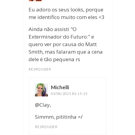
Eu adoro os seus looks, porque
me identifico muito com eles <3
Ainda não assisti "O
Exterminador do Futuro:" e
quero ver por causa do Matt
Smith, mas falaram que a cena
dele é tão pequena rs
RESPONDER
Michelli
disse:
03/08/2015 ÀS 15:19
@Clay,
Simmm, pititinha =/
RESPONDER