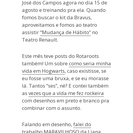
José dos Campos agora no dia 15 de
agosto e treinando pra ela. Quando
fomos buscar o kit da Bravus,
aproveitamos e fomos ao teatro
assistir
“Mudança de Hábito”
no
Teatro Renault.
Este mês teve posts do Rotaroots
também! Um sobre
como seria minha
vida em Hogwarts
, caso existisse, se
eu fosse uma bruxa, e se eu morasse
lá. Tantos “ses”, né? E contei também
as
vezes que a vida me fez rockeira
com desenhos em preto e branco pra
combinar com o assunto.
Falando em desenho,
falei do
trabalho MARAVILHOSO da Liana