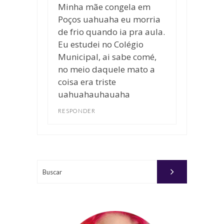
Minha mãe congela em
Poços uahuaha eu morria
de frio quando ia pra aula.
Eu estudei no Colégio
Municipal, ai sabe comé,
no meio daquele mato a
coisa era triste
uahuahauhauaha
RESPONDER
Buscar