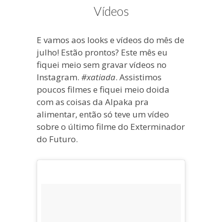
blogueira
Vídeos
à
moda
E vamos aos looks e vídeos do mês de
antiga.
julho! Estão prontos? Este mês eu
fiquei meio sem gravar vídeos no
Instagram.
#xatiada
. Assistimos
poucos filmes e fiquei meio doida
com as coisas da Alpaka pra
alimentar, então só teve um vídeo
sobre o último filme do Exterminador
do Futuro.