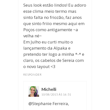
Seus look estão lindos! Eu adoro
esse clima meio termo mas
sinto falta no friozão, faz anos
que sinto friiio mesmo aqui em
Poços como antigamente ~a
velha né~
Em Julho eu curti muito o
lançamento da Alpaka e
pretendo ter logo a minha *-* e
claro, os cabelos de Sereia com
o novo layout <3
RESPONDER
Michelli
disse:
10/08/2015 ÀS 16:51
@Stephanie Ferreira,