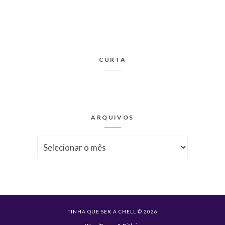
CURTA
ARQUIVOS
Arquivos
TINHA QUE SER A CHELL © 2026