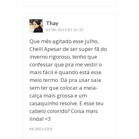
Thay
disse:
03/08/2015 ÀS 16:55
Que mês agitado esse julho,
Chell! Apesar de ser super fã do
inverno rigoroso, tenho que
confessar que pra me vestir o
mais fácil é quando está esse
meio termo. Dá pra usar saia
sem ter que colocar a meia-
calça mais grossa e um
casaquinho resolve. E esse teu
cabelo colorido? Coisa mais
linda! <3
RESPONDER