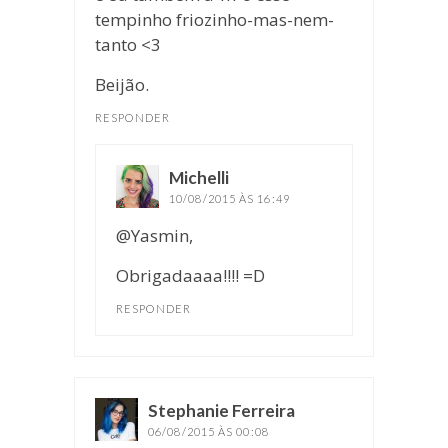
tempinho friozinho-mas-nem-
tanto <3
Beijão.
RESPONDER
Michelli
disse:
10/08/2015 ÀS 16:49
@Yasmin,
Obrigadaaaa!!!! =D
RESPONDER
Stephanie Ferreira
disse:
06/08/2015 ÀS 00:08