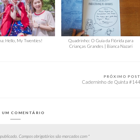
a: Hello, My Twenties!
Quadrinho: O Guia da Flórida para
Crianças Grandes | Bianca Nazari
PRÓXIMO POS
Caderninho de Quinta #14
E UM COMENTÁRIO
 publicado.
Campos obrigatórios são marcados com
*