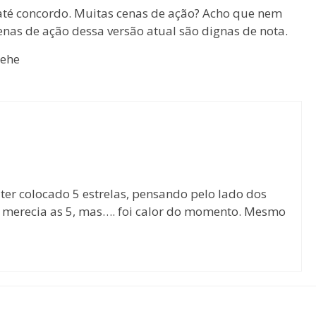
até concordo. Muitas cenas de ação? Acho que nem
as de ação dessa versão atual são dignas de nota.
hehe
er colocado 5 estrelas, pensando pelo lado dos
o merecia as 5, mas…. foi calor do momento. Mesmo