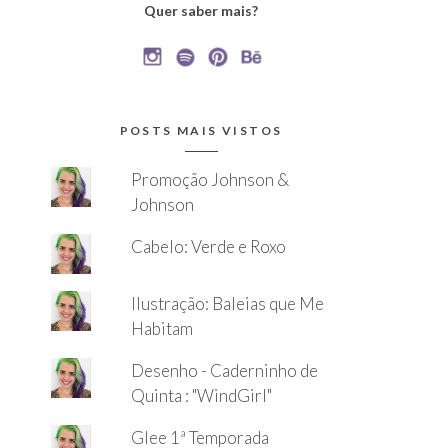
Quer saber mais?
POSTS MAIS VISTOS
Promoção Johnson &
Johnson
Cabelo: Verde e Roxo
Ilustração: Baleias que Me
Habitam
Desenho - Caderninho de
Quinta : "WindGirl"
Glee 1ª Temporada