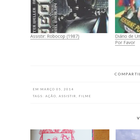
Assistir: Robocop (1987)
Diário de U
Por Favor
COMPARTI
EM
MARÇO 05, 2014
TAGS:
AÇÃO
,
ASSISTIR
,
FILME
V