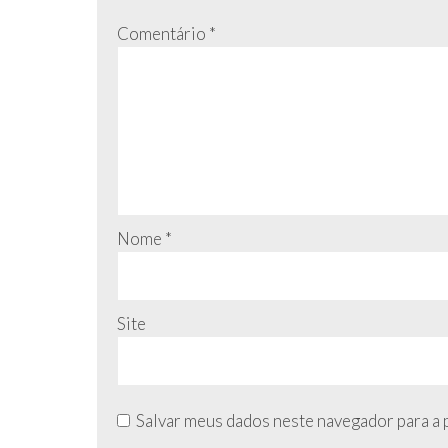
Comentário
*
Nome
*
Site
Salvar meus dados neste navegador para a 