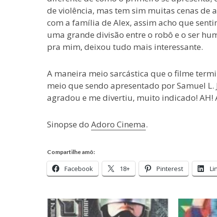
de violência, mas tem sim muitas cenas de
com a família de Alex, assim acho que sent
uma grande divisão entre o robô e o ser hum
pra mim, deixou tudo mais interessante.
A maneira meio sarcástica que o filme termi
meio que sendo apresentado por Samuel L. J
agradou e me divertiu, muito indicado! AH! A
Sinopse do
Adoro Cinema
.
Compartilhe amô:
Facebook
18+
Pinterest
Li