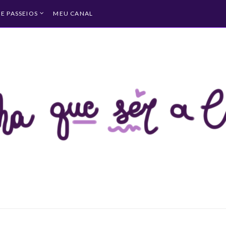
 E PASSEIOS
MEU CANAL