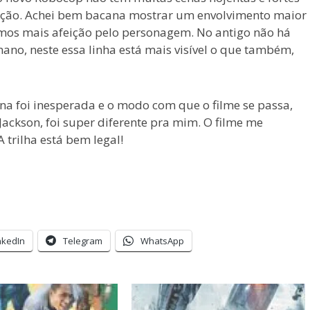
 ação. Achei bem bacana mostrar um envolvimento maior
imos mais afeição pelo personagem. No antigo não há
ano, neste essa linha está mais visível o que também,
na foi inesperada e o modo com que o filme se passa,
ackson, foi super diferente pra mim. O filme me
 trilha está bem legal!
nkedIn
Telegram
WhatsApp