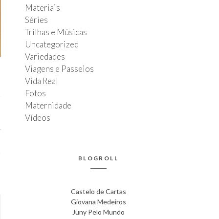
Materiais
Séries
Trilhas e Músicas
Uncategorized
Variedades
Viagens e Passeios
Vida Real
Fotos
Maternidade
Vídeos
T
4
BLOGROLL
Castelo de Cartas
Giovana Medeiros
Juny Pelo Mundo