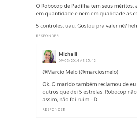
O Robocop de Padilha tem seus méritos, 
em quantidade e nem em qualidade as cen
5 controles, uau. Gostou pra valer né? he
RESPONDER
Michelli
disse:
09/03/2014 ÀS 15:42
@Marcio Melo (@marciosmelo),
Ok. O marido também reclamou de eu t
outros que dei 5 estrelas, Robocop nã
assim, não foi ruim =D
RESPONDER