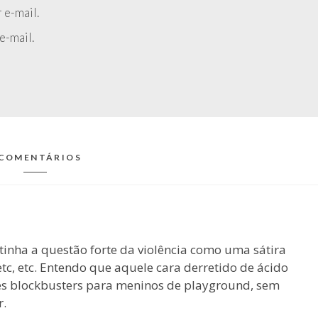
 e-mail.
e-mail.
 COMENTÁRIOS
o tinha a questão forte da violência como uma sátira
etc, etc. Entendo que aquele cara derretido de ácido
es blockbusters para meninos de playground, sem
r.