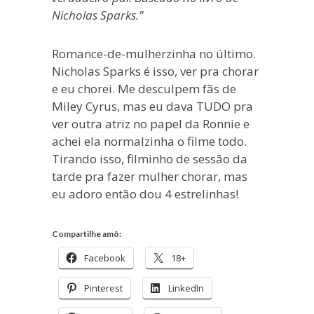
Nicholas Sparks.”
Romance-de-mulherzinha no último.
Nicholas Sparks é isso, ver pra chorar
e eu chorei. Me desculpem fãs de
Miley Cyrus, mas eu dava TUDO pra
ver outra atriz no papel da Ronnie e
achei ela normalzinha o filme todo.
Tirando isso, filminho de sessão da
tarde pra fazer mulher chorar, mas
eu adoro então dou 4 estrelinhas!
Compartilhe amô:
Facebook
18+
Pinterest
LinkedIn