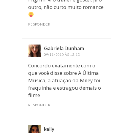
outro, não curto muito romance
RESPONDER
Gabriela Dunham
disse:
09/11/2010 ÀS 12:13
Concordo exatamente com o
que você disse sobre A Última
Música, a atuação da Miley foi
fraquinha e estragou demais o
filme
RESPONDER
kelly
disse: