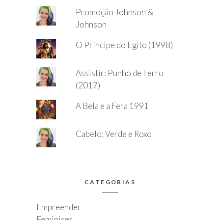
Promoção Johnson &
Johnson
O Príncipe do Egito (1998)
Assistir: Punho de Ferro
(2017)
A Bela e a Fera 1991
Cabelo: Verde e Roxo
CATEGORIAS
Empreender
Feminices