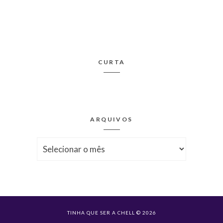
CURTA
ARQUIVOS
Arquivos
TINHA QUE SER A CHELL © 2026