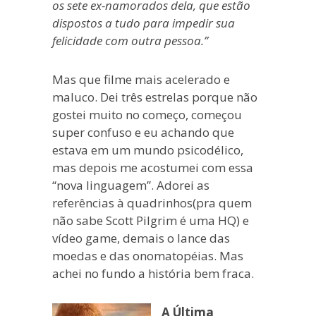
os sete ex-namorados dela, que estão
dispostos a tudo para impedir sua
felicidade com outra pessoa.”
Mas que filme mais acelerado e
maluco. Dei três estrelas porque não
gostei muito no começo, começou
super confuso e eu achando que
estava em um mundo psicodélico,
mas depois me acostumei com essa
“nova linguagem”. Adorei as
referências à quadrinhos(pra quem
não sabe Scott Pilgrim é uma HQ) e
vídeo game, demais o lance das
moedas e das onomatopéias. Mas
achei no fundo a história bem fraca.
A Última