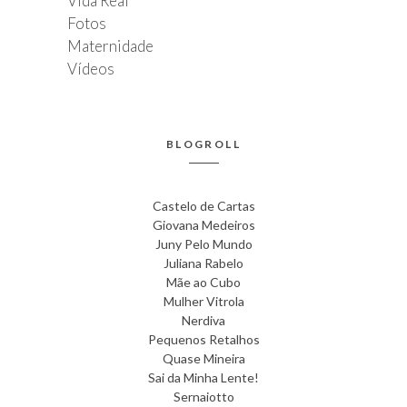
Vida Real
Fotos
Maternidade
Vídeos
BLOGROLL
Castelo de Cartas
Giovana Medeiros
Juny Pelo Mundo
Juliana Rabelo
Mãe ao Cubo
Mulher Vitrola
Nerdiva
Pequenos Retalhos
Quase Mineira
Sai da Minha Lente!
Sernaiotto