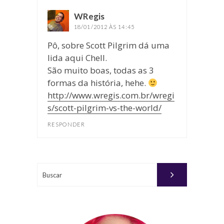
WRegis
disse:
18/01/2012 ÀS 14:45
Pô, sobre Scott Pilgrim dá uma
lida aqui Chell.
São muito boas, todas as 3
formas da história, hehe.
http://www.wregis.com.br/wregi
s/scott-pilgrim-vs-the-world/
RESPONDER
Buscar