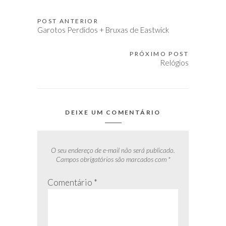
POST ANTERIOR
Navegação
Garotos Perdidos + Bruxas de Eastwick
de
Post
PRÓXIMO POST
Relógios
DEIXE UM COMENTÁRIO
O seu endereço de e-mail não será publicado.
Campos obrigatórios são marcados com
*
Comentário
*