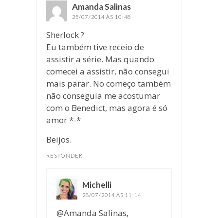
Amanda Salinas
disse:
25/07/2014 ÀS 10:48
Sherlock ?
Eu também tive receio de
assistir a série. Mas quando
comecei a assistir, não consegui
mais parar. No começo também
não conseguia me acostumar
com o Benedict, mas agora é só
amor *-*
Beijos.
RESPONDER
Michelli
disse:
28/07/2014 ÀS 11:14
@Amanda Salinas,