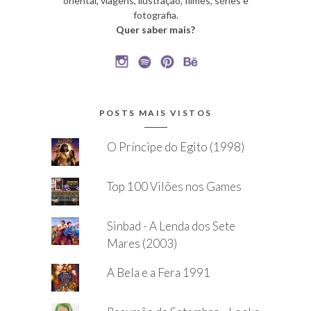
oriental, viagens, ilustração, filmes, séries e
fotografia.
Quer saber mais?
POSTS MAIS VISTOS
O Príncipe do Egito (1998)
Top 100 Vilões nos Games
Sinbad - A Lenda dos Sete
Mares (2003)
A Bela e a Fera 1991