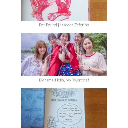
Pot Pourri | Isadora Zeferino
Dorama: Hello, My Twenties!