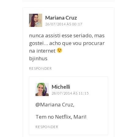
Mariana Cruz
disse:
26/07/2014 ÀS 00:17
nunca assisti esse seriado, mas
gostei… acho que vou procurar
na internet
bjinhus
RESPONDER
Michelli
disse:
28/07/2014 ÀS 11:15
@Mariana Cruz,
Tem no Netflix, Mari!
RESPONDER