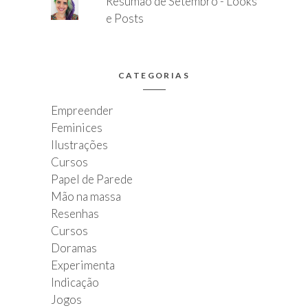
Resumão de Setembro - Looks
e Posts
CATEGORIAS
Empreender
Feminices
Ilustrações
Cursos
Papel de Parede
Mão na massa
Resenhas
Cursos
Doramas
Experimenta
Indicação
Jogos