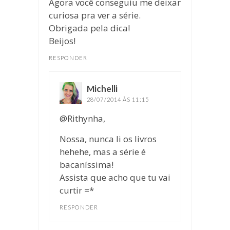
Agora você conseguiu me deixar
curiosa pra ver a série.
Obrigada pela dica!
Beijos!
RESPONDER
Michelli
disse:
28/07/2014 ÀS 11:15
@Rithynha,
Nossa, nunca li os livros
hehehe, mas a série é
bacaníssima!
Assista que acho que tu vai
curtir =*
RESPONDER