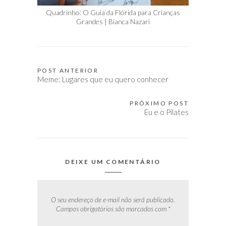
Quadrinho: O Guia da Flórida para Crianças
Grandes | Bianca Nazari
POST ANTERIOR
Navegação
Meme: Lugares que eu quero conhecer
de
Post
PRÓXIMO POST
Eu e o Pilates
DEIXE UM COMENTÁRIO
O seu endereço de e-mail não será publicado.
Campos obrigatórios são marcados com
*