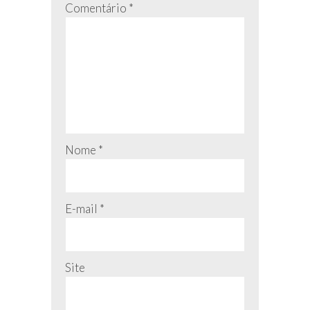
Comentário
*
Nome
*
E-mail
*
Site