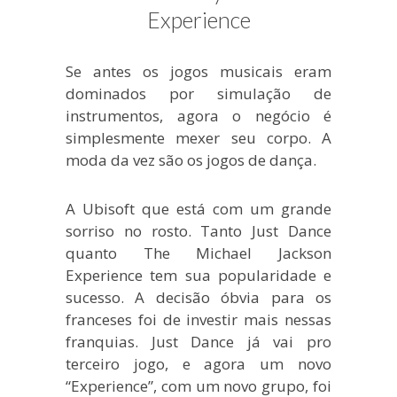
blogueira
Experience
à
moda
Se antes os jogos musicais eram
antiga.
dominados por simulação de
instrumentos, agora o negócio é
simplesmente mexer seu corpo. A
moda da vez são os jogos de dança.
A Ubisoft que está com um grande
sorriso no rosto. Tanto Just Dance
quanto The Michael Jackson
Experience tem sua popularidade e
sucesso. A decisão óbvia para os
franceses foi de investir mais nessas
franquias. Just Dance já vai pro
terceiro jogo, e agora um novo
“Experience”, com um novo grupo, foi