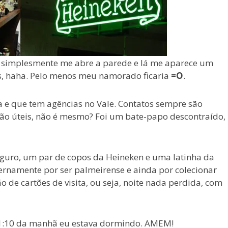
z simplesmente me abre a parede e lá me aparece um
s, haha. Pelo menos meu namorado ficaria
=O
.
 e que tem agências no Vale. Contatos sempre são
rão úteis, não é mesmo? Foi um bate-papo descontraído,
guro, um par de copos da Heineken e uma latinha da
rnamente por ser palmeirense e ainda por colecionar
de cartões de visita, ou seja, noite nada perdida, com
 1:10 da manhã eu estava dormindo. AMEM!