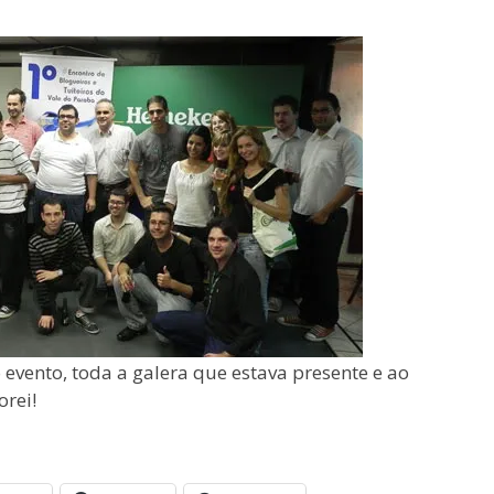
vento, toda a galera que estava presente e ao
orei!