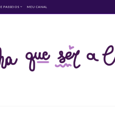
 E PASSEIOS
MEU CANAL