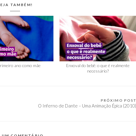
EJA TAMBÉM!
rimeiro ano como mãe
Enxoval do bebê: o que é realmente
necessário?
PRÓXIMO POS
O Inferno de Dante – Uma Animação Épica (2010
E UM COMENTÁRIO