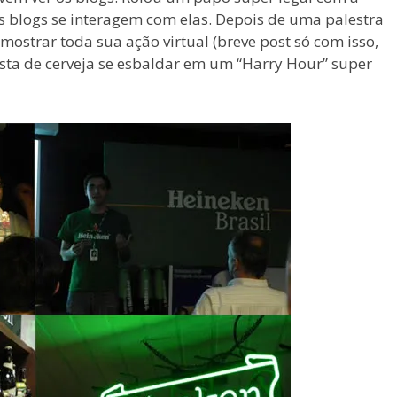
os blogs se interagem com elas. Depois de uma palestra
 mostrar toda sua ação virtual (breve post só com isso,
osta de cerveja se esbaldar em um “Harry Hour” super