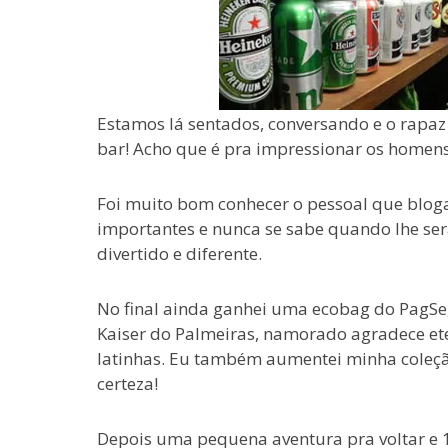
Estamos lá sentados, conversando e o rapa
bar! Acho que é pra impressionar os homen
Foi muito bom conhecer o pessoal que bloga
importantes e nunca se sabe quando lhe se
divertido e diferente.
No final ainda ganhei uma ecobag do PagSe
Kaiser do Palmeiras, namorado agradece ete
latinhas. Eu também aumentei minha coleção 
certeza!
Depois uma pequena aventura pra voltar e