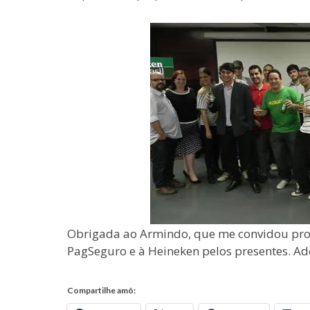
Obrigada ao Armindo, que me convidou pro e
PagSeguro e à Heineken pelos presentes. Ad
Compartilhe amô: