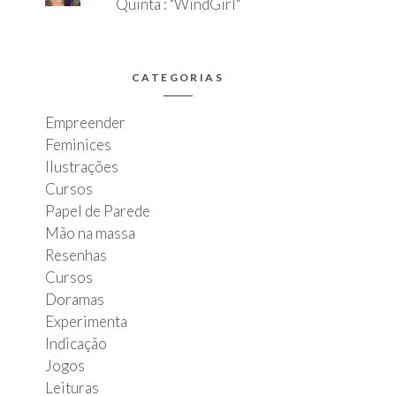
Quinta : "WindGirl"
CATEGORIAS
Empreender
Feminices
Ilustrações
Cursos
Papel de Parede
Mão na massa
Resenhas
Cursos
Doramas
Experimenta
Indicação
Jogos
Leituras