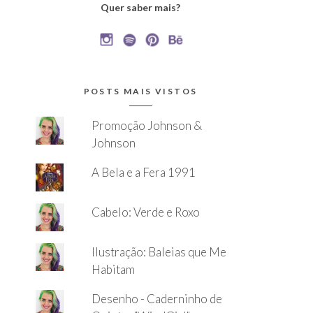
Quer saber mais?
POSTS MAIS VISTOS
Promoção Johnson &
Johnson
A Bela e a Fera 1991
Cabelo: Verde e Roxo
Ilustração: Baleias que Me
Habitam
Desenho - Caderninho de