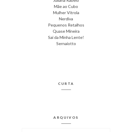
Juliana Rabelo
Mãe ao Cubo
Mulher Vitrola
Nerdiva
Pequenos Retalhos
Quase Mineira
Sai da Minha Lente!
Sernaiotto
CURTA
ARQUIVOS
Arquivos