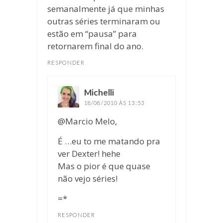
semanalmente já que minhas
outras séries terminaram ou
estão em “pausa” para
retornarem final do ano.
RESPONDER
Michelli
disse:
18/08/2010 ÀS 13:53
@Marcio Melo,
É …eu to me matando pra
ver Dexter! hehe
Mas o pior é que quase
não vejo séries!
=*
RESPONDER