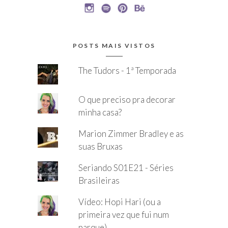
POSTS MAIS VISTOS
The Tudors - 1ª Temporada
O que preciso pra decorar
minha casa?
Marion Zimmer Bradley e as
suas Bruxas
Seriando S01E21 - Séries
Brasileiras
Vídeo: Hopi Hari (ou a
primeira vez que fui num
parque)