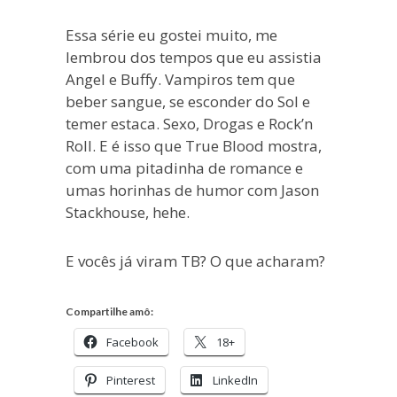
Essa série eu gostei muito, me
lembrou dos tempos que eu assistia
Angel e Buffy. Vampiros tem que
beber sangue, se esconder do Sol e
temer estaca. Sexo, Drogas e Rock’n
Roll. E é isso que True Blood mostra,
com uma pitadinha de romance e
umas horinhas de humor com Jason
Stackhouse, hehe.
E vocês já viram TB? O que acharam?
Compartilhe amô:
Facebook
18+
Pinterest
LinkedIn