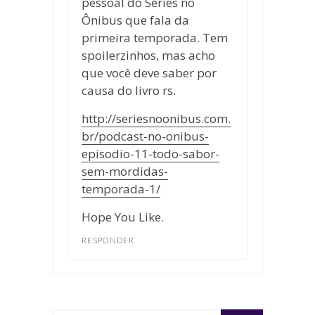
pessoal do Séries no
Ônibus que fala da
primeira temporada. Tem
spoilerzinhos, mas acho
que você deve saber por
causa do livro rs.
http://seriesnoonibus.com.
br/podcast-no-onibus-
episodio-11-todo-sabor-
sem-mordidas-
temporada-1/
Hope You Like.
RESPONDER