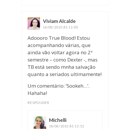
Viviam Alcalde
disse:
16/08/2010 ÀS 13:00
Adoooro True Blood! Estou
acompanhando várias, que
ainda vão voltar agora no 2º
semestre – como Dexter -, mas
TB está sendo mnha salvação
quanto a seriados ultimamente!
Um comentário: ‘Sookeh…’.
Hahaha!
RESPONDER
Michelli
disse:
18/08/2010 ÀS 13:52