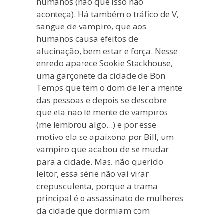
humanos (não que isso não
aconteça). Há também o tráfico de V,
sangue de vampiro, que aos
humanos causa efeitos de
alucinação, bem estar e força. Nesse
enredo aparece Sookie Stackhouse,
uma garçonete da cidade de Bon
Temps que tem o dom de ler a mente
das pessoas e depois se descobre
que ela não lê mente de vampiros
(me lembrou algo…) e por esse
motivo ela se apaixona por Bill, um
vampiro que acabou de se mudar
para a cidade. Mas, não querido
leitor, essa série não vai virar
crepusculenta, porque a trama
principal é o assassinato de mulheres
da cidade que dormiam com