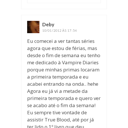
Deby
disse:
10/01/2012 ÀS 17:54
Eu comecei a ver tantas séries
agora que estou de férias, mas
desde o fim de semana eu tenho
me dedicado à Vampire Diaries
porque minhas primas locaram
a primeira temporada e eu
acabei entrando na onda.. hehe
Agora eu já vi a metade da
primeira temporada e quero ver
se acabo até o fim da semana!
Eu sempre tive vontade de
assistir True Blood, até por já
ter lido o 1º livro que deu