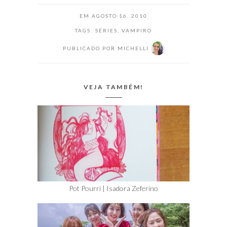
EM
AGOSTO 16, 2010
TAGS:
SÉRIES
,
VAMPIRO
PUBLICADO POR
MICHELLI
VEJA TAMBÉM!
Pot Pourri | Isadora Zeferino