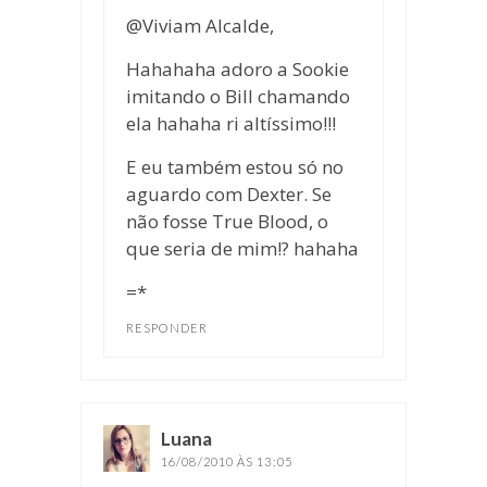
@Viviam Alcalde,
Hahahaha adoro a Sookie
imitando o Bill chamando
ela hahaha ri altíssimo!!!
E eu também estou só no
aguardo com Dexter. Se
não fosse True Blood, o
que seria de mim!? hahaha
=*
RESPONDER
Luana
disse:
16/08/2010 ÀS 13:05