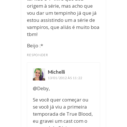
origem à série, mas acho que
vou dar um tempinho já que já
estou assistindo um a série de
vampiros, que aliás é muito boa
tbm!
Beijo :*
RESPONDER
Michelli
disse:
13/01/2012 ÀS 11:22
@Deby,
Se você quer começar ou
se você já viu a primeira
temporada de True Blood,
eu gravei um cast com o