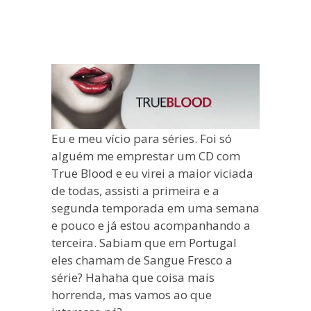
blogueira
à
moda
antiga.
Eu e meu vício para séries. Foi só
alguém me emprestar um CD com
True Blood e eu virei a maior viciada
de todas, assisti a primeira e a
segunda temporada em uma semana
e pouco e já estou acompanhando a
terceira. Sabiam que em Portugal
eles chamam de Sangue Fresco a
série? Hahaha que coisa mais
horrenda, mas vamos ao que