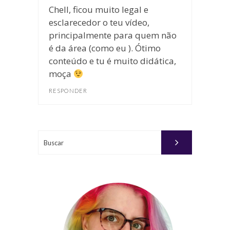
Chell, ficou muito legal e
esclarecedor o teu vídeo,
principalmente para quem não
é da área (como eu ). Ótimo
conteúdo e tu é muito didática,
moça
RESPONDER
Buscar