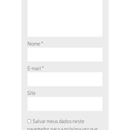
Nome
*
E-mail
*
Site
Salvar meus dados neste
navegador para a próxima vez que