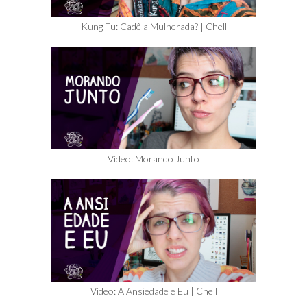
Kung Fu: Cadê a Mulherada? | Chell
Vídeo: Morando Junto
Vídeo: A Ansiedade e Eu | Chell