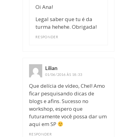
Oi Ana!
Legal saber que tu é da
turma hehehe. Obrigada!
RESPONDER
Lilian
disse:
01/06/2016 ÀS 18:33
Que delícia de vídeo, Chel! Amo
ficar pesquisando dicas de
blogs e afins. Sucesso no
workshop, espero que
futuramente você possa dar um
aqui em SP
RESPONDER