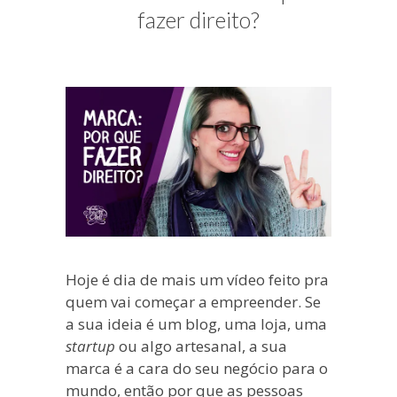
blogueira
fazer direito?
à
moda
antiga.
Hoje é dia de mais um vídeo feito pra
quem vai começar a empreender. Se
a sua ideia é um blog, uma loja, uma
startup
ou algo artesanal, a sua
marca é a cara do seu negócio para o
mundo, então por que as pessoas