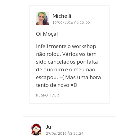
Michelli
disse:
16/06/2016 ÀS 15:55
Oi Moça!
Infelizmente o workshop
não rolou. Vários ws tem
sido cancelados por falta
de quorum e o meu não
escapou. =( Mas uma hora
tento de novo =D
RESPONDER
Ju
disse:
29/06/2016 ÀS 15:24