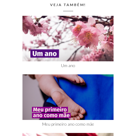
VEJA TAMBÉM!
Um ano
Meu primeiro ano como mãe