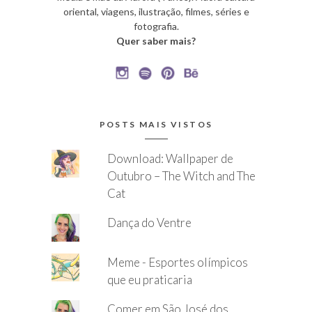
oriental, viagens, ilustração, filmes, séries e
fotografia.
Quer saber mais?
POSTS MAIS VISTOS
Download: Wallpaper de
Outubro – The Witch and The
Cat
Dança do Ventre
Meme - Esportes olímpicos
que eu praticaria
Comer em São José dos