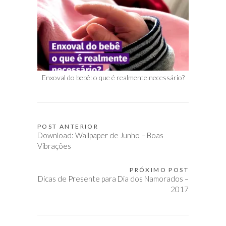
Enxoval do bebê: o que é realmente necessário?
POST ANTERIOR
Navegação
Download: Wallpaper de Junho – Boas
de
Vibrações
Post
PRÓXIMO POST
Dicas de Presente para Dia dos Namorados –
2017