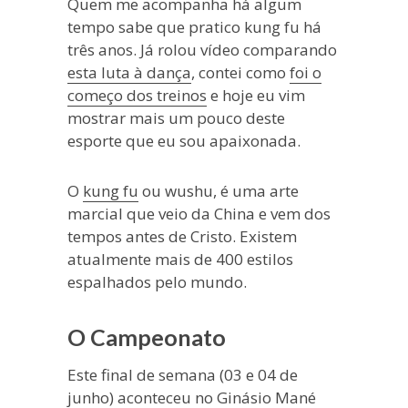
Quem me acompanha há algum
tempo sabe que pratico kung fu há
três anos. Já rolou vídeo comparando
esta luta à dança
, contei como
foi o
começo dos treinos
e hoje eu vim
mostrar mais um pouco deste
esporte que eu sou apaixonada.
O
kung fu
ou wushu, é uma arte
marcial que veio da China e vem dos
tempos antes de Cristo. Existem
atualmente mais de 400 estilos
espalhados pelo mundo.
O Campeonato
Este final de semana (03 e 04 de
junho) aconteceu no Ginásio Mané