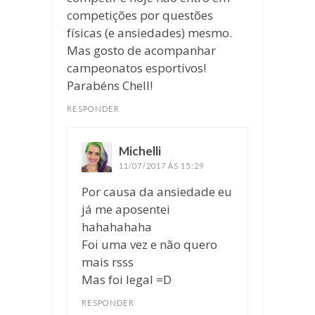
competições por questões
físicas (e ansiedades) mesmo.
Mas gosto de acompanhar
campeonatos esportivos!
Parabéns Chell!
RESPONDER
Michelli
disse:
11/07/2017 ÀS 15:29
Por causa da ansiedade eu
já me aposentei
hahahahaha
Foi uma vez e não quero
mais rsss
Mas foi legal =D
RESPONDER