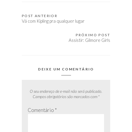
POST ANTERIOR
Navegação
Vá com Kipling pra qualquer lugar
de
Post
PRÓXIMO POST
Assistir: Gilmore Girls
DEIXE UM COMENTÁRIO
O seu endereço de e-mail não será publicado.
Campos obrigatórios são marcados com
*
Comentário
*