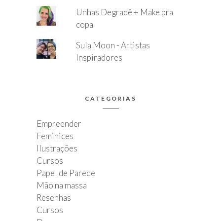
Unhas Degradê + Make pra
copa
Sula Moon - Artistas
Inspiradores
CATEGORIAS
Empreender
Feminices
Ilustrações
Cursos
Papel de Parede
Mão na massa
Resenhas
Cursos