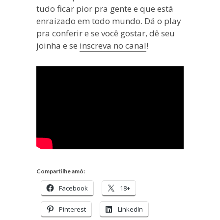
tudo ficar pior pra gente e que está
enraizado em todo mundo. Dá o play
pra conferir e se você gostar, dê seu
joinha e se
inscreva no canal
!
Compartilhe amô:
Facebook
18+
Pinterest
LinkedIn