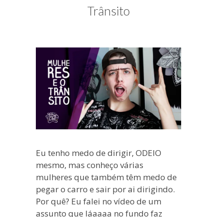
blogueira
Trânsito
à
moda
antiga.
Eu tenho medo de dirigir, ODEIO
mesmo, mas conheço várias
mulheres que também têm medo de
pegar o carro e sair por ai dirigindo.
Por quê? Eu falei no vídeo de um
assunto que láaaaa no fundo faz