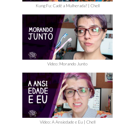
Kung Fu: Cadê a Mulherada? | Chell
Vídeo: Morando Junto
Vídeo: A Ansiedade e Eu | Chell