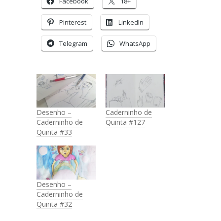
Facebook
18+
Pinterest
LinkedIn
Telegram
WhatsApp
Desenho –
Caderninho de
Caderninho de
Quinta #127
Quinta #33
Desenho –
Caderninho de
Quinta #32