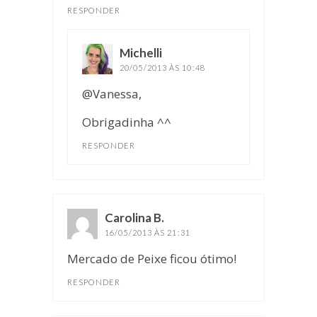
RESPONDER
Michelli
disse:
20/05/2013 ÀS 10:48
@Vanessa,
Obrigadinha ^^
RESPONDER
Carolina B.
disse:
16/05/2013 ÀS 21:31
Mercado de Peixe ficou ótimo!
RESPONDER