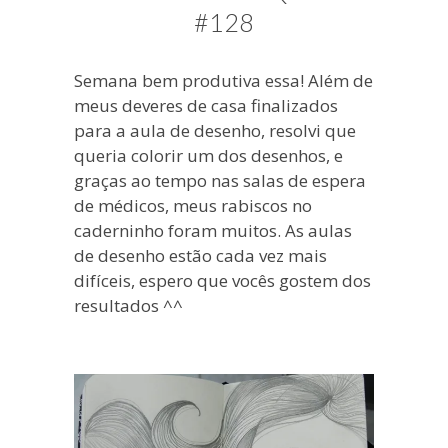
blogueira
#128
à
moda
Semana bem produtiva essa! Além de
antiga.
meus deveres de casa finalizados
para a aula de desenho, resolvi que
queria colorir um dos desenhos, e
graças ao tempo nas salas de espera
de médicos, meus rabiscos no
caderninho foram muitos. As aulas
de desenho estão cada vez mais
difíceis, espero que vocês gostem dos
resultados ^^