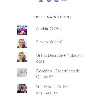
POSTS MAIS VISTOS
Aladdin (1992)
Fim do Mundo?
Unhas Degradê + Make pra
copa
Desenho - Caderninho de
Quinta #7
Sula Moon - Artistas
Inspiradores