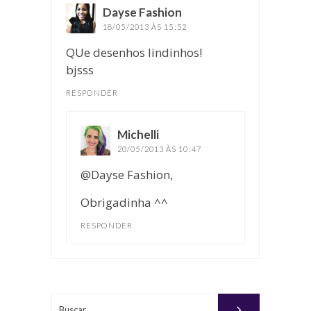
Dayse Fashion
disse:
18/05/2013 ÀS 15:52
QUe desenhos lindinhos!
bjsss
RESPONDER
Michelli
disse:
20/05/2013 ÀS 10:47
@Dayse Fashion,
Obrigadinha ^^
RESPONDER
Buscar