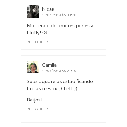
Nicas
disse:
17/05/2013 ÀS 00:30
Morrendo de amores por esse
Fluffy! <3
RESPONDER
Camila
disse:
17/05/2013 ÀS 21:20
Suas aquarelas estão ficando
lindas mesmo, Chell :))
Beijos!
RESPONDER