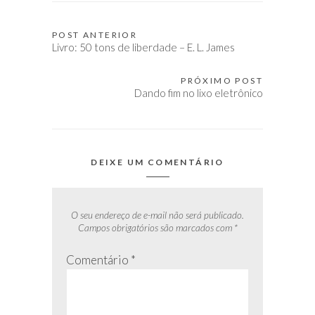
POST ANTERIOR
Navegação
Livro: 50 tons de liberdade – E. L. James
de
Post
PRÓXIMO POST
Dando fim no lixo eletrônico
DEIXE UM COMENTÁRIO
O seu endereço de e-mail não será publicado.
Campos obrigatórios são marcados com
*
Comentário
*