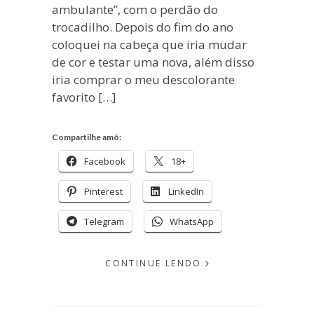
ambulante”, com o perdão do
trocadilho. Depois do fim do ano
coloquei na cabeça que iria mudar
de cor e testar uma nova, além disso
iria comprar o meu descolorante
favorito […]
Compartilhe amô:
Facebook
18+
Pinterest
LinkedIn
Telegram
WhatsApp
CONTINUE LENDO
EM