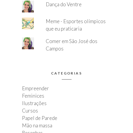
Dança do Ventre
Meme - Esportes olímpicos
que eu praticaria
Comer em São José dos
Campos
CATEGORIAS
Empreender
Feminices
Ilustrações
Cursos
Papel de Parede
Mão na massa
Resenhas