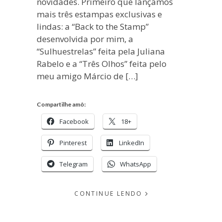
novidades. Primeiro que lançamos
mais três estampas exclusivas e
lindas: a “Back to the Stamp”
desenvolvida por mim, a
“Sulhuestrelas” feita pela Juliana
Rabelo e a “Três Olhos” feita pelo
meu amigo Márcio de […]
Compartilhe amô:
Facebook
18+
Pinterest
LinkedIn
Telegram
WhatsApp
CONTINUE LENDO