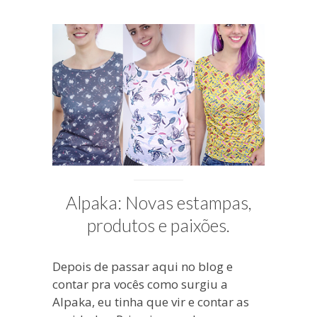
24, 2015
PUBLICADO
POR
MICHELLI
Alpaka: Novas estampas,
produtos e paixões.
Depois de passar aqui no blog e
contar pra vocês como surgiu a
Alpaka, eu tinha que vir e contar as