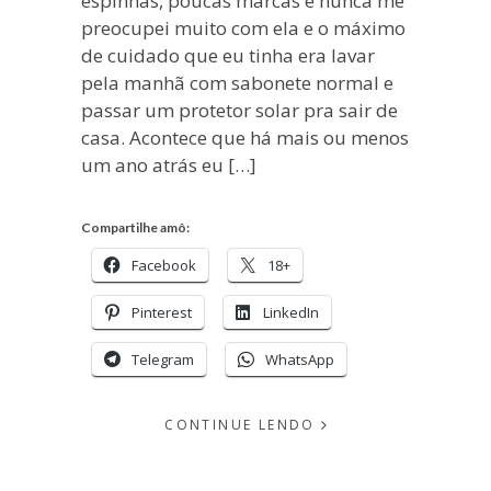
espinhas, poucas marcas e nunca me
preocupei muito com ela e o máximo
de cuidado que eu tinha era lavar
pela manhã com sabonete normal e
passar um protetor solar pra sair de
casa. Acontece que há mais ou menos
um ano atrás eu […]
Compartilhe amô:
Facebook
18+
Pinterest
LinkedIn
Telegram
WhatsApp
CONTINUE LENDO