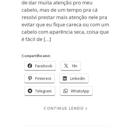
de dar muita atenção pro meu
cabelo, mas de um tempo pra cá
resolvi prestar mais atenção nele pra
evitar que eu fique careca ou com um
cabelo com aparência seca, coisa que
é fácil de […]
Compartilhe amô:
Facebook
18+
Pinterest
LinkedIn
Telegram
WhatsApp
CONTINUE LENDO
EM
NOVEMBRO