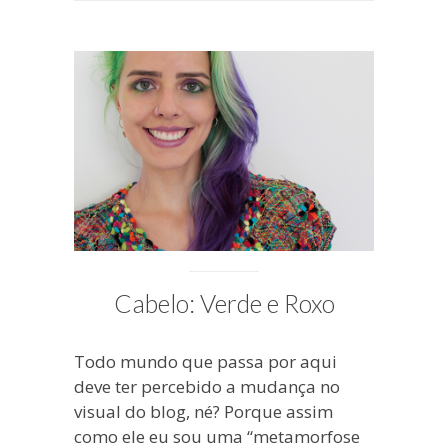
EM
JULHO
29,
2016
PUBLICADO
POR
MICHELLI
Cabelo: Verde e Roxo
Todo mundo que passa por aqui
deve ter percebido a mudança no
visual do blog, né? Porque assim
como ele eu sou uma “metamorfose