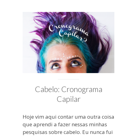
FEVEREIRO
11, 2016
PUBLICADO
POR
MICHELLI
Cabelo: Cronograma
Capilar
Hoje vim aqui contar uma outra coisa
que aprendi a fazer nessas minhas
pesquisas sobre cabelo. Eu nunca fui