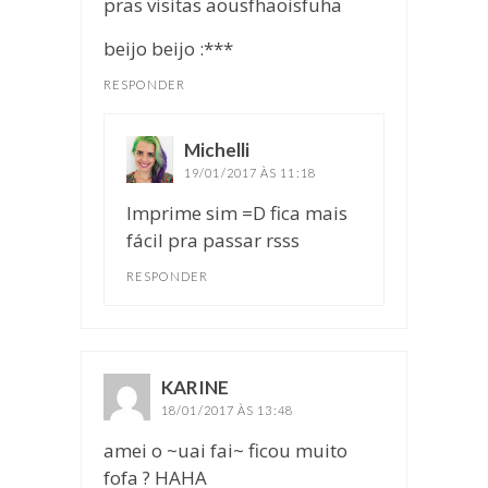
pras visitas aousfhaoisfuha
beijo beijo :***
RESPONDER
Michelli
disse:
19/01/2017 ÀS 11:18
Imprime sim =D fica mais
fácil pra passar rsss
RESPONDER
KARINE
disse:
18/01/2017 ÀS 13:48
amei o ~uai fai~ ficou muito
fofa ? HAHA