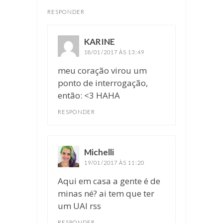
RESPONDER
KARINE
disse:
18/01/2017 ÀS 13:49
meu coração virou um
ponto de interrogação,
então: <3 HAHA
RESPONDER
Michelli
disse:
19/01/2017 ÀS 11:20
Aqui em casa a gente é de
minas né? ai tem que ter
um UAI rss
RESPONDER