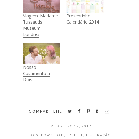
Viagem: Madame
Presentinho:
Tussauds
Calendário 2014
Museum –
Londres
Nosso
Casamento a
Dois
twitter
facebook
pinterest
tumblr
email
COMPARTILHE
EM
JANEIRO 12, 2017
TAGS:
DOWNLOAD
,
FREEBIE
,
ILUSTRAÇÃO