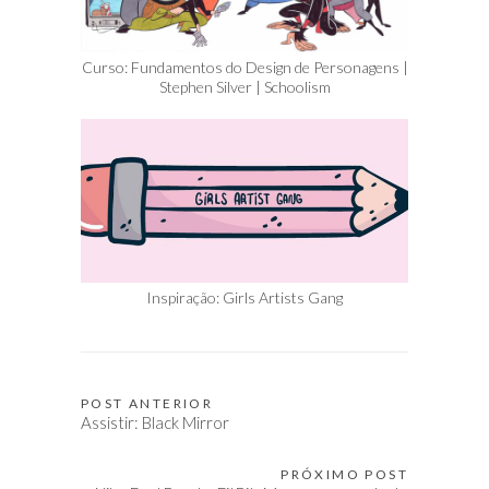
Curso: Fundamentos do Design de Personagens |
Stephen Silver | Schoolism
Inspiração: Girls Artists Gang
POST ANTERIOR
Navegação
Assistir: Black Mirror
de
Post
PRÓXIMO POST