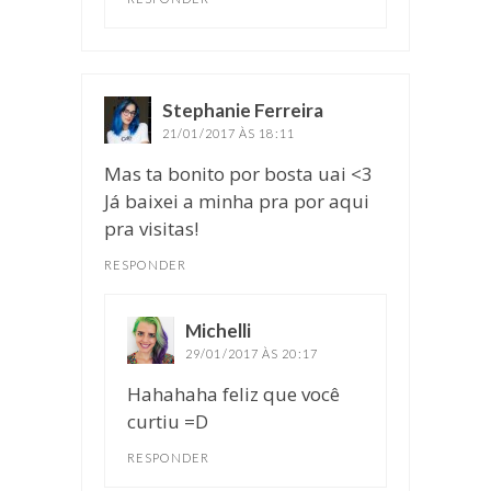
Stephanie Ferreira
disse:
21/01/2017 ÀS 18:11
Mas ta bonito por bosta uai <3
Já baixei a minha pra por aqui
pra visitas!
RESPONDER
Michelli
disse:
29/01/2017 ÀS 20:17
Hahahaha feliz que você
curtiu =D
RESPONDER