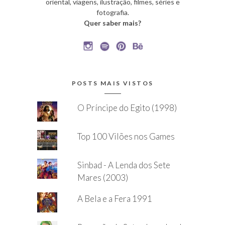
oriental, viagens, ilustração, filmes, séries e
fotografia.
Quer saber mais?
POSTS MAIS VISTOS
O Príncipe do Egito (1998)
Top 100 Vilões nos Games
Sinbad - A Lenda dos Sete
Mares (2003)
A Bela e a Fera 1991