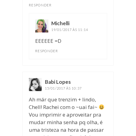
RESPONDER
Michelli
disse:
19/01/2017 ÀS 11:14
EEEEEE =D
RESPONDER
Babi Lopes
disse:
15/01/2017 ÀS 10:37
Ah már que trenzim + lindo,
Chell! Rachei com o ~uai fai~
Vou imprimir e aproveitar pra
mudar minha senha pq olha, é
uma tristeza na hora de passar