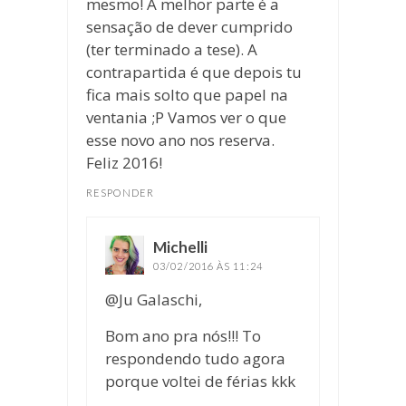
mesmo! A melhor parte é a
sensação de dever cumprido
(ter terminado a tese). A
contrapartida é que depois tu
fica mais solto que papel na
ventania ;P Vamos ver o que
esse novo ano nos reserva.
Feliz 2016!
RESPONDER
Michelli
disse:
03/02/2016 ÀS 11:24
@Ju Galaschi,
Bom ano pra nós!!! To
respondendo tudo agora
porque voltei de férias kkk