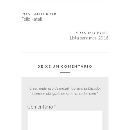
POST ANTERIOR
Navegação
Feliz Natal!
de
Post
PRÓXIMO POST
Lista para meu 2016
DEIXE UM COMENTÁRIO
O seu endereço de e-mail não será publicado.
Campos obrigatórios são marcados com
*
Comentário
*