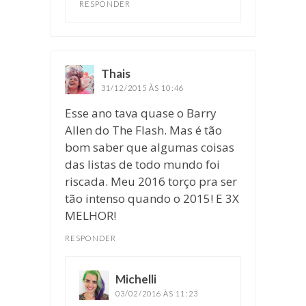
RESPONDER
Thais
disse:
31/12/2015 ÀS 10:46
Esse ano tava quase o Barry
Allen do The Flash. Mas é tão
bom saber que algumas coisas
das listas de todo mundo foi
riscada. Meu 2016 torço pra ser
tão intenso quando o 2015! E 3X
MELHOR!
RESPONDER
Michelli
disse:
03/02/2016 ÀS 11:23