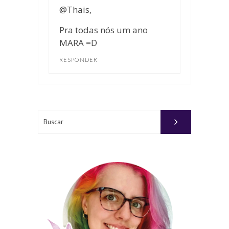
@Thais,
Pra todas nós um ano
MARA =D
RESPONDER
Buscar