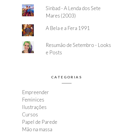
Sinbad - A Lenda dos Sete
Mares (2003)
A Bela e a Fera 1991
Resumão de Setembro - Looks
e Posts
CATEGORIAS
Empreender
Feminices
Ilustrações
Cursos
Papel de Parede
Mão na massa