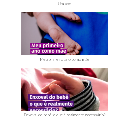
Um ano
Meu primeiro ano como mãe
Enxoval do bebê: o que é realmente necessário?