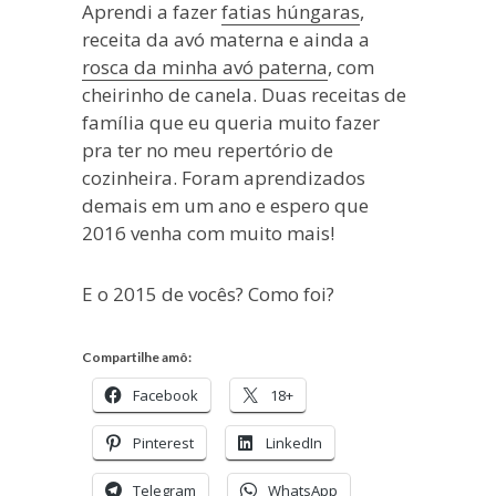
Aprendi a fazer
fatias húngaras
,
receita da avó materna e ainda a
rosca da minha avó paterna
, com
cheirinho de canela. Duas receitas de
família que eu queria muito fazer
pra ter no meu repertório de
cozinheira. Foram aprendizados
demais em um ano e espero que
2016 venha com muito mais!
E o 2015 de vocês? Como foi?
Compartilhe amô:
Facebook
18+
Pinterest
LinkedIn
Telegram
WhatsApp