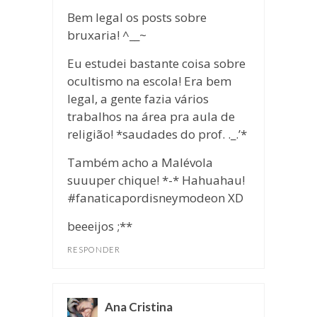
Bem legal os posts sobre
bruxaria! ^__~
Eu estudei bastante coisa sobre
ocultismo na escola! Era bem
legal, a gente fazia vários
trabalhos na área pra aula de
religião! *saudades do prof. ._.’*
Também acho a Malévola
suuuper chique! *-* Hahuahau!
#fanaticapordisneymodeon XD
beeeijos ;**
RESPONDER
Ana Cristina
disse: