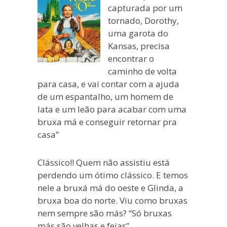
capturada por um
tornado, Dorothy,
uma garota do
Kansas, precisa
encontrar o
caminho de volta
para casa, e vai contar com a ajuda
de um espantalho, um homem de
lata e um leão para acabar com uma
bruxa má e conseguir retornar pra
casa”
Clássico!! Quem não assistiu está
perdendo um ótimo clássico. E temos
nele a bruxá má do oeste e Glinda, a
bruxa boa do norte. Viu como bruxas
nem sempre são más? “Só bruxas
más são velhas e feias”.