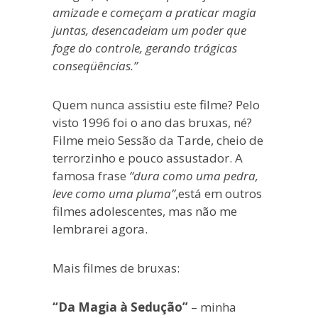
amizade e começam a praticar magia
juntas, desencadeiam um poder que
foge do controle, gerando trágicas
conseqüências.”
Quem nunca assistiu este filme? Pelo
visto 1996 foi o ano das bruxas, né?
Filme meio Sessão da Tarde, cheio de
terrorzinho e pouco assustador. A
famosa frase
“dura como uma pedra,
leve como uma pluma”
,está em outros
filmes adolescentes, mas não me
lembrarei agora.
Mais filmes de bruxas:
“Da Magia à Sedução”
– minha