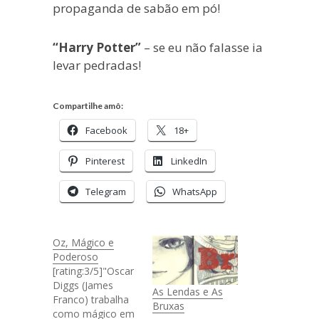
propaganda de sabão em pó!
“Harry Potter”
– se eu não falasse ia
levar pedradas!
Compartilhe amô:
Facebook
18+
Pinterest
LinkedIn
Telegram
WhatsApp
Oz, Mágico e
Poderoso
[rating:3/5]"Oscar
Diggs (James
As Lendas e As
Franco) trabalha
Bruxas
como mágico em