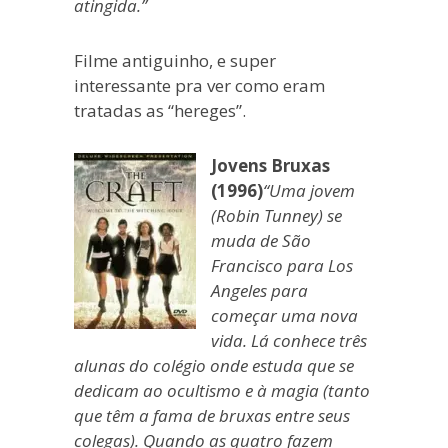
atingida.”
Filme antiguinho, e super
interessante pra ver como eram
tratadas as “hereges”.
Jovens Bruxas
(1996)
“Uma jovem
(Robin Tunney) se
muda de São
Francisco para Los
Angeles para
começar uma nova
vida. Lá conhece três
alunas do colégio onde estuda que se
dedicam ao ocultismo e à magia (tanto
que têm a fama de bruxas entre seus
colegas). Quando as quatro fazem