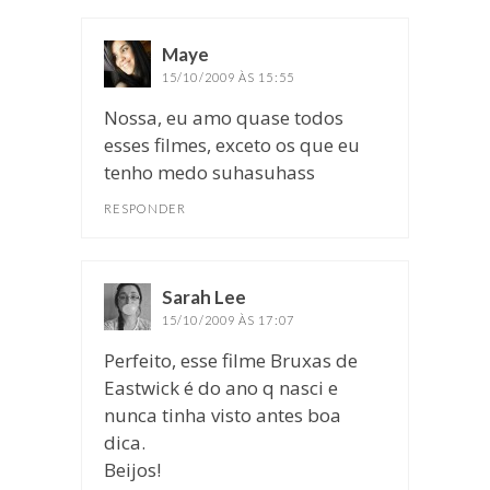
Maye
disse:
15/10/2009 ÀS 15:55
Nossa, eu amo quase todos
esses filmes, exceto os que eu
tenho medo suhasuhass
RESPONDER
Sarah Lee
disse:
15/10/2009 ÀS 17:07
Perfeito, esse filme Bruxas de
Eastwick é do ano q nasci e
nunca tinha visto antes boa
dica.
Beijos!