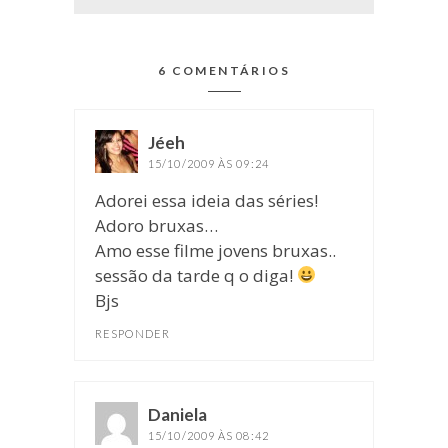
6 COMENTÁRIOS
Jéeh
disse:
15/10/2009 ÀS 09:24
Adorei essa ideia das séries!
Adoro bruxas…
Amo esse filme jovens bruxas..
sessão da tarde q o diga!
Bjs
RESPONDER
Daniela
disse:
15/10/2009 ÀS 08:42