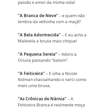
paixão e amor da minha vida!
“A Branca de Neve”
– e quem não
lembra da velhinha com a maçã?
“A Bela Adormecida”
– E eu acho a
Malévola a bruxa mais chique!
“A Pequena Sereia”
– Adoro a
Úrsula passando “batom”.
“A Feiticeira”
– E olha a Nicole
Kidman chacoalhando o nariz como
mais uma bruxa.
“As Crônicas de Nárnia”
– A
Feiticeira Branca é realmente moça