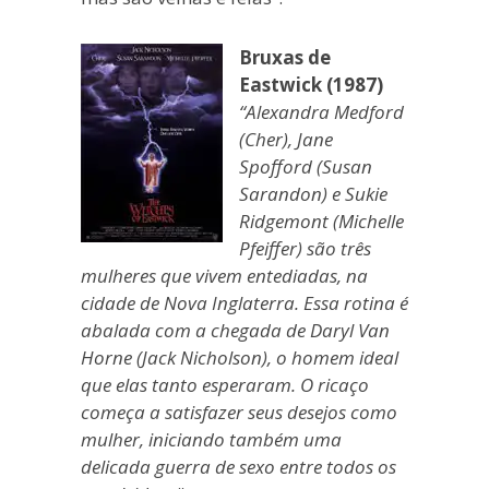
Bruxas de
Eastwick (1987)
“Alexandra Medford
(Cher), Jane
Spofford (Susan
Sarandon) e Sukie
Ridgemont (Michelle
Pfeiffer) são três
mulheres que vivem entediadas, na
cidade de Nova Inglaterra. Essa rotina é
abalada com a chegada de Daryl Van
Horne (Jack Nicholson), o homem ideal
que elas tanto esperaram. O ricaço
começa a satisfazer seus desejos como
mulher, iniciando também uma
delicada guerra de sexo entre todos os