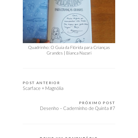
Quadrinho: O Guia da Flórida para Crianças
Grandes | Bianca Nazari
POST ANTERIOR
Navegação
Scarface + Magnólia
de
Post
PRÓXIMO POST
Desenho – Caderninho de Quinta #7