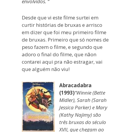
envolvidos. “
Desde que vi este filme surtei em
curtir histórias de bruxas e arrisco
em dizer que foi meu primeiro filme
de bruxas. Primeiro que só nomes de
peso fazem o filme, e segundo que
adoro o final do filme, que nãon
contarei aqui pra não estragar, vai
que alguém não viu!
Abracadabra
(1993)
“Winnie (Bette
Midler), Sarah (Sarah
Jessica Parker) e Mary
(Kathy Najimy) são
três bruxas do século
XVII, que chegam ao