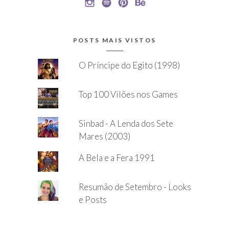
POSTS MAIS VISTOS
O Príncipe do Egito (1998)
Top 100 Vilões nos Games
Sinbad - A Lenda dos Sete
Mares (2003)
A Bela e a Fera 1991
Resumão de Setembro - Looks
e Posts