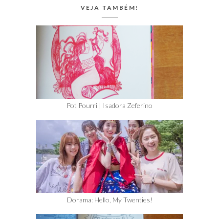
VEJA TAMBÉM!
Pot Pourri | Isadora Zeferino
Dorama: Hello, My Twenties!