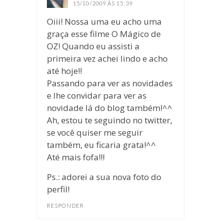
15/10/2009 ÀS 15:39
Oiii! Nossa uma eu acho uma
graça esse filme O Mágico de
OZ! Quando eu assisti a
primeira vez achei lindo e acho
até hoje!!
Passando para ver as novidades
e lhe convidar para ver as
novidade lá do blog também!^^
Ah, estou te seguindo no twitter,
se você quiser me seguir
também, eu ficaria grata!^^
Até mais fofa!!!
Ps.: adorei a sua nova foto do
perfil!
RESPONDER