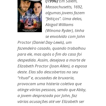
(1996)
“Em Salem,
Massachusetts, 1692,
algumas jovens fazem
“feitiços”. Uma delas,
Abigail Williams
(Winona Ryder), tinha
se envolvido com John
Proctor (Daniel Day-Lewis), um
fazendeiro casado, quando trabalhou
para ele, mas após o fim do caso foi
despedida. Assim, desejava a morte de
Elizabeth Proctor (Joan Allen), a esposa
deste. Elas são descobertas no seu
“ritual” e, acusadas de bruxaria,
provocam uma histeria coletiva que
atinge várias pessoas, sendo que Abby,
a jovem desprezada por John, faz
várias acusações até ver Elizabeth ser