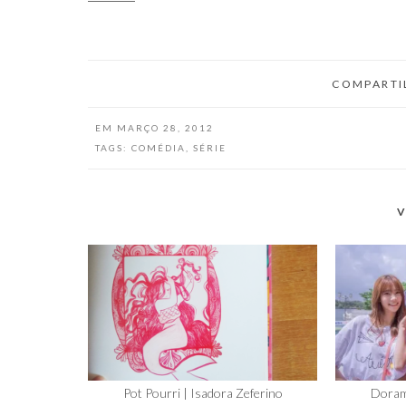
COMPARTI
EM
MARÇO 28, 2012
TAGS:
COMÉDIA
,
SÉRIE
V
Pot Pourri | Isadora Zeferino
Doram