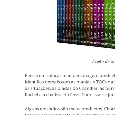
Aceito de p
Pensei em colocar meu personagem predilet
identifico demais com as manias e TOCs da M
as situações, as piadas do Chandler, as bur
Rachel e a chatisse do Ross. Tudo isso se ju
Alguns episódios são meus prediletos. Cho