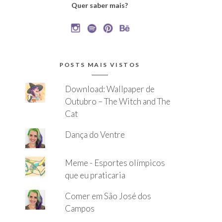
Quer saber mais?
POSTS MAIS VISTOS
Download: Wallpaper de
Outubro – The Witch and The
Cat
Dança do Ventre
Meme - Esportes olímpicos
que eu praticaria
Comer em São José dos
Campos