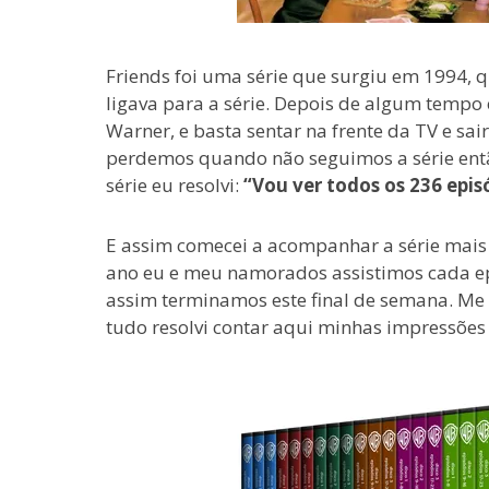
Friends foi uma série que surgiu em 1994, 
ligava para a série. Depois de algum tempo 
Warner, e basta sentar na frente da TV e s
perdemos quando não seguimos a série ent
série eu resolvi:
“Vou ver todos os 236 epis
E assim comecei a acompanhar a série mai
ano eu e meu namorados assistimos cada e
assim terminamos este final de semana. Me s
tudo resolvi contar aqui minhas impressões 