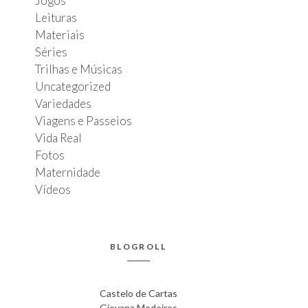
Jogos
Leituras
Materiais
Séries
Trilhas e Músicas
Uncategorized
Variedades
Viagens e Passeios
Vida Real
Fotos
Maternidade
Vídeos
BLOGROLL
Castelo de Cartas
Giovana Medeiros