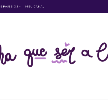
 E PASSEIOS
MEU CANAL