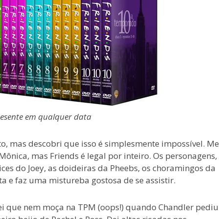
resente em qualquer data
o, mas descobri que isso é simplesmente impossível. Me
ônica, mas Friends é legal por inteiro. Os personagens,
rices do Joey, as doideiras da Pheebs, os choramingos da
nta e faz uma mistureba gostosa de se assistir.
rei que nem moça na TPM (oops!) quando Chandler pediu