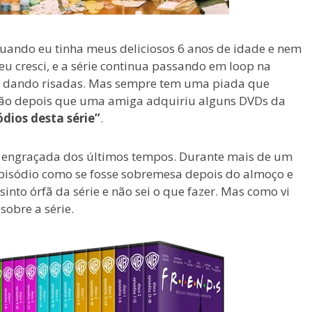
quando eu tinha meus deliciosos 6 anos de idade e nem
eu cresci, e a série continua passando em loop na
air dando risadas. Mas sempre tem uma piada que
ão depois que uma amiga adquiriu alguns DVDs da
ódios desta série”
.
s engraçada dos últimos tempos. Durante mais de um
pisódio como se fosse sobremesa depois do almoço e
into órfã da série e não sei o que fazer. Mas como vi
sobre a série.