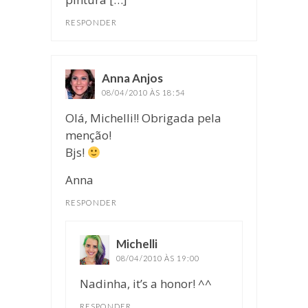
RESPONDER
Anna Anjos
disse:
08/04/2010 ÀS 18:54
Olá, Michelli!! Obrigada pela
menção!
Bjs!
Anna
RESPONDER
Michelli
disse:
08/04/2010 ÀS 19:00
Nadinha, it’s a honor! ^^
RESPONDER