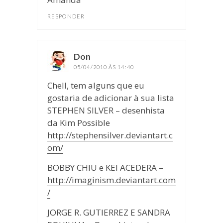
RESPONDER
Don
disse:
05/04/2010 ÀS 14:40
Chell, tem alguns que eu
gostaria de adicionar à sua lista
STEPHEN SILVER – desenhista
da Kim Possible
http://stephensilver.deviantart.c
om/
BOBBY CHIU e KEI ACEDERA –
http://imaginism.deviantart.com
/
JORGE R. GUTIERREZ E SANDRA