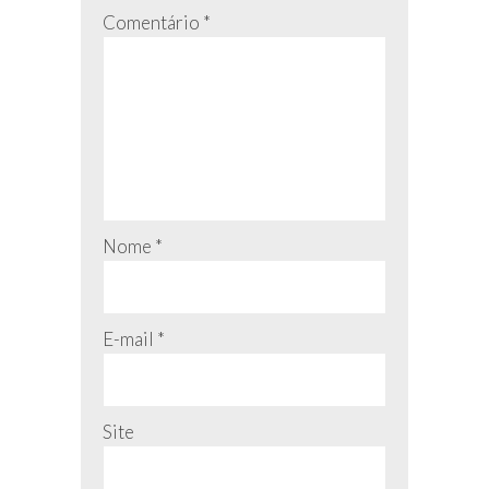
Comentário
*
Nome
*
E-mail
*
Site