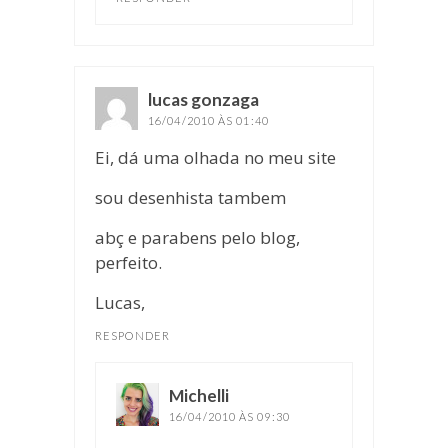
lucas gonzaga
disse:
16/04/2010 ÀS 01:40
Ei, dá uma olhada no meu site
sou desenhista tambem
abç e parabens pelo blog,
perfeito.
Lucas,
RESPONDER
Michelli
disse:
16/04/2010 ÀS 09:30