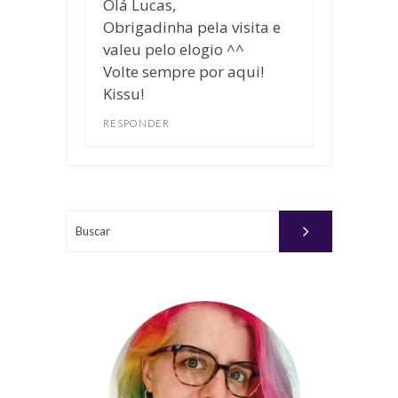
Olá Lucas,
Obrigadinha pela visita e
valeu pelo elogio ^^
Volte sempre por aqui!
Kissu!
RESPONDER
Buscar