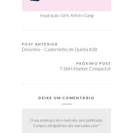
Inspiração: Girls Artists Gang
POST ANTERIOR
Navegação
Desenho – Caderninho de Quinta #28
de
Post
PRÓXIMO POST
T-Shirt Marker Compactor
DEIXE UM COMENTÁRIO
O seu endereço de e-mail não será publicado.
Campos obrigatórios são marcados com
*