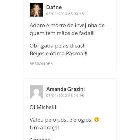
Dafne
disse:
03/04/2010 ÀS 00:48
Adoro e morro de invejinha de
quem tem mãos de fada!!!
Obrigada pelas dicas!
Beijos e ótima Páscoa!!!
RESPONDER
Amanda Grazini
disse:
03/04/2010 ÀS 14:08
Oi Michelli!
Valeu pelo post e elogios!
Um abraço!
Amanda