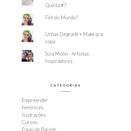
Quinta #7
Fim do Mundo?
Unhas Degradê + Make pra
copa
Sula Moon - Artistas
Inspiradores
CATEGORIAS
Empreender
Feminices
Ilustrações
Cursos
Papel de Parede