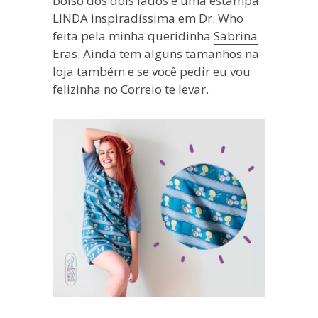
bolso dos dois lados e uma estampa
LINDA inspiradíssima em Dr. Who
feita pela minha queridinha
Sabrina
Eras
. Ainda tem alguns tamanhos na
loja também e se você pedir eu vou
felizinha no Correio te levar.