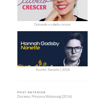
Deixando o cabelo crescer
Assistir: Nanette | 2018
POST ANTERIOR
Navegação
Dorama: Princesa Weiyoung (2016)
de