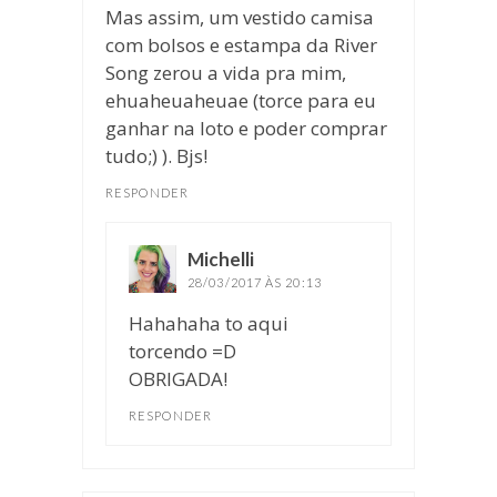
Mas assim, um vestido camisa
com bolsos e estampa da River
Song zerou a vida pra mim,
ehuaheuaheuae (torce para eu
ganhar na loto e poder comprar
tudo;) ). Bjs!
RESPONDER
Michelli
disse:
28/03/2017 ÀS 20:13
Hahahaha to aqui
torcendo =D
OBRIGADA!
RESPONDER