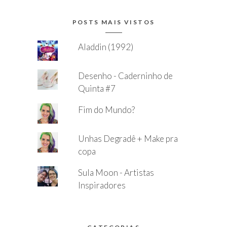
POSTS MAIS VISTOS
Aladdin (1992)
Desenho - Caderninho de
Quinta #7
Fim do Mundo?
Unhas Degradê + Make pra
copa
Sula Moon - Artistas
Inspiradores