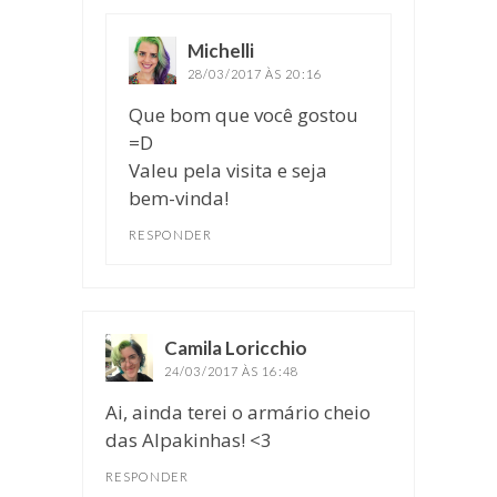
Michelli
disse:
28/03/2017 ÀS 20:16
Que bom que você gostou
=D
Valeu pela visita e seja
bem-vinda!
RESPONDER
Camila Loricchio
disse:
24/03/2017 ÀS 16:48
Ai, ainda terei o armário cheio
das Alpakinhas! <3
RESPONDER