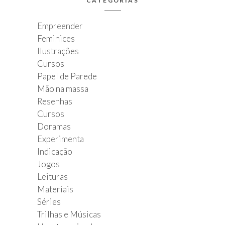
CATEGORIAS
Empreender
Feminices
Ilustrações
Cursos
Papel de Parede
Mão na massa
Resenhas
Cursos
Doramas
Experimenta
Indicação
Jogos
Leituras
Materiais
Séries
Trilhas e Músicas