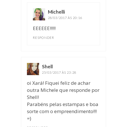
Michelli
disse:
28/03/2017 ÀS 20:16
EEEEEE!!!!!
RESPONDER
Shell
disse:
25/03/2017 ÀS 23:28
oi Xará! Fiquei feliz de achar
outra Michele que responde por
Shell!
Parabéns pelas estampas e boa
sorte com o empreendimento!!!
=)