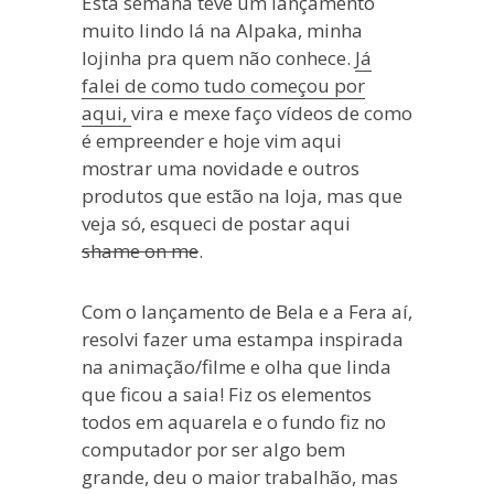
Esta semana teve um lançamento
muito lindo lá na Alpaka, minha
lojinha pra quem não conhece.
Já
falei de como tudo começou por
aqui,
vira e mexe faço vídeos de como
é empreender e hoje vim aqui
mostrar uma novidade e outros
produtos que estão na loja, mas que
veja só, esqueci de postar aqui
shame on me
.
Com o lançamento de Bela e a Fera aí,
resolvi fazer uma estampa inspirada
na animação/filme e olha que linda
que ficou a saia! Fiz os elementos
todos em aquarela e o fundo fiz no
computador por ser algo bem
grande, deu o maior trabalhão, mas