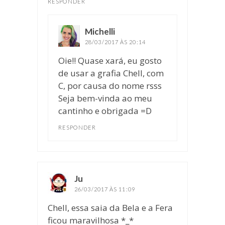
RESPONDER
Michelli
disse:
28/03/2017 ÀS 20:14
Oie!! Quase xará, eu gosto
de usar a grafia Chell, com
C, por causa do nome rsss
Seja bem-vinda ao meu
cantinho e obrigada =D
RESPONDER
Ju
disse:
26/03/2017 ÀS 11:09
Chell, essa saia da Bela e a Fera
ficou maravilhosa *_*