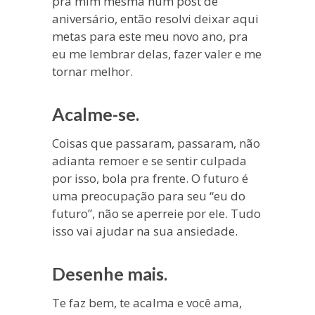
pra mim mesma num post de
aniversário, então resolvi deixar aqui
metas para este meu novo ano, pra
eu me lembrar delas, fazer valer e me
tornar melhor.
Acalme-se.
Coisas que passaram, passaram, não
adianta remoer e se sentir culpada
por isso, bola pra frente. O futuro é
uma preocupação para seu “eu do
futuro”, não se aperreie por ele. Tudo
isso vai ajudar na sua ansiedade.
Desenhe mais.
Te faz bem, te acalma e você ama,