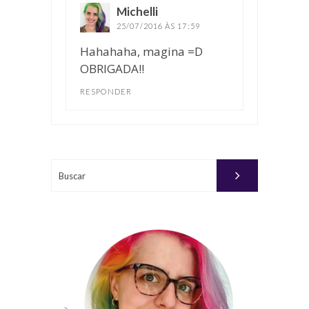
Michelli
disse:
25/07/2016 ÀS 17:59
Hahahaha, magina =D
OBRIGADA!!
RESPONDER
Buscar