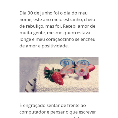
blogueira
à
Dia 30 de junho foi o dia do meu
moda
nome, este ano meio estranho, cheio
antiga.
de rebuliço, mas foi. Recebi amor de
muita gente, mesmo quem estava
longe e meu coraçãozinho se encheu
de amor e positividade.
É engraçado sentar de frente ao
computador e pensar o que escrever