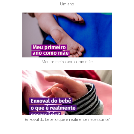
Um ano
Meu primeiro ano como mãe
Enxoval do bebê: o que é realmente necessário?