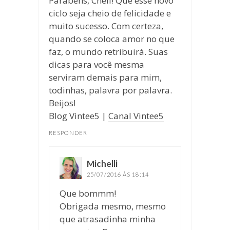
Parabéns, Chell! Que esse novo
ciclo seja cheio de felicidade e
muito sucesso. Com certeza,
quando se coloca amor no que
faz, o mundo retribuirá. Suas
dicas para você mesma
serviram demais para mim,
todinhas, palavra por palavra.
Beijos!
Blog Vintee5 |
Canal Vintee5
RESPONDER
Michelli
disse:
25/07/2016 ÀS 18:14
Que bommm!
Obrigada mesmo, mesmo
que atrasadinha minha