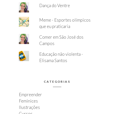
Dança do Ventre
Meme - Esportes olímpicos
que eu praticaria
Comer em São José dos
Campos
Educação não violenta -
Elisama Santos
CATEGORIAS
Empreender
Feminices
Ilustrações
Cursos