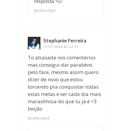
resposta =D
RESPONDER
Stephanie Ferreira
disse:
17/07/2016 ÀS 22:57
To atrasada nos comentários
mas consegui dar parabéns
pelo face, mesmo assim quero
dizer de novo que estou
torcendo pra conquistar todas
estas metas e ser cada dia mais
maravilhosa do que tu já é <3
beijão
RESPONDER