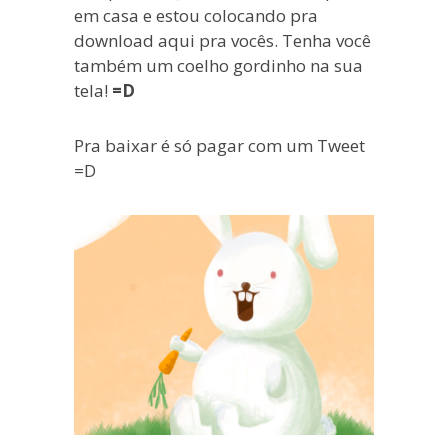
em casa e estou colocando pra
download aqui pra vocês. Tenha você
também um coelho gordinho na sua
tela!
=D
Pra baixar é só pagar com um Tweet
=D