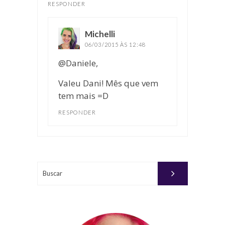
RESPONDER
Michelli
disse:
06/03/2015 ÀS 12:48
@Daniele,
Valeu Dani! Mês que vem
tem mais =D
RESPONDER
Buscar