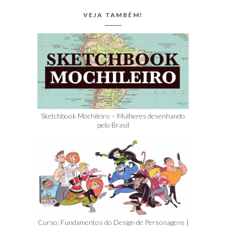
VEJA TAMBÉM!
Sketchbook Mochileiro – Mulheres desenhando
pelo Brasil
Curso: Fundamentos do Design de Personagens |