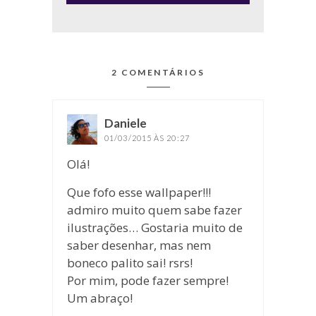
2 COMENTÁRIOS
Daniele
disse:
01/03/2015 ÀS 20:27
Olá!
Que fofo esse wallpaper!!!
admiro muito quem sabe fazer
ilustrações… Gostaria muito de
saber desenhar, mas nem
boneco palito sai! rsrs!
Por mim, pode fazer sempre!
Um abraço!