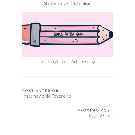
Stephen Silver | Schoolism
Inspiração: Girls Artists Gang
POST ANTERIOR
Navegação
Instamovie de Fevereiro
de
Post
PRÓXIMO POST
Jogo: 2 Cars