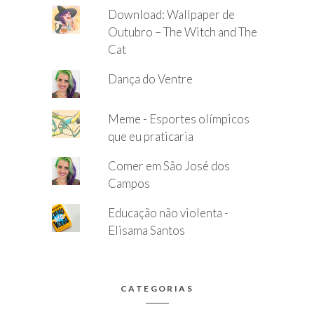
Download: Wallpaper de
Outubro – The Witch and The
Cat
Dança do Ventre
Meme - Esportes olímpicos
que eu praticaria
Comer em São José dos
Campos
Educação não violenta -
Elisama Santos
CATEGORIAS