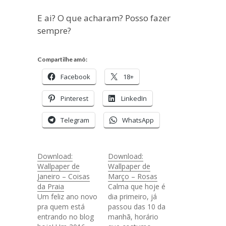
E ai? O que acharam? Posso fazer
sempre?
Compartilhe amô:
Facebook
18+
Pinterest
LinkedIn
Telegram
WhatsApp
Download:
Download:
Wallpaper de
Wallpaper de
Janeiro – Coisas
Março – Rosas
da Praia
Calma que hoje é
Um feliz ano novo
dia primeiro, já
pra quem está
passou das 10 da
entrando no blog
manhã, horário