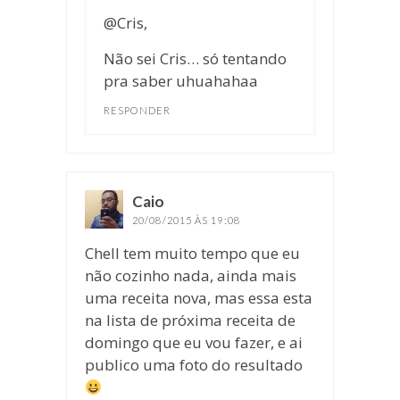
@Cris,
Não sei Cris… só tentando
pra saber uhuahahaa
RESPONDER
Caio
disse:
20/08/2015 ÀS 19:08
Chell tem muito tempo que eu
não cozinho nada, ainda mais
uma receita nova, mas essa esta
na lista de próxima receita de
domingo que eu vou fazer, e ai
publico uma foto do resultado