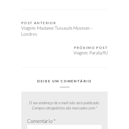
POST ANTERIOR
Navegação
Viagem: Madame Tussauds Museum –
de
Londres
Post
PRÓXIMO POST
Viagem: Paraty/RJ
DEIXE UM COMENTÁRIO
O seu endereço de e-mail não será publicado.
Campos obrigatórios são marcados com
*
Comentário
*