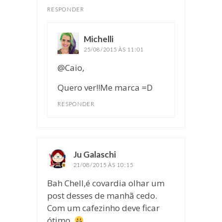
RESPONDER
Michelli
disse:
25/08/2015 ÀS 11:01
@Caio,
Quero ver!!Me marca =D
RESPONDER
Ju Galaschi
disse:
21/08/2015 ÀS 10:15
Bah Chell,é covardia olhar um
post desses de manhã cedo.
Com um cafezinho deve ficar
ótimo.