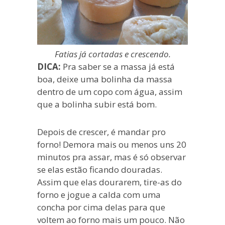
Fatias já cortadas e crescendo.
DICA:
Pra saber se a massa já está
boa, deixe uma bolinha da massa
dentro de um copo com água, assim
que a bolinha subir está bom.
Depois de crescer, é mandar pro
forno! Demora mais ou menos uns 20
minutos pra assar, mas é só observar
se elas estão ficando douradas.
Assim que elas dourarem, tire-as do
forno e jogue a calda com uma
concha por cima delas para que
voltem ao forno mais um pouco. Não