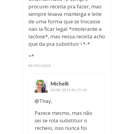
procurei receita pra fazer, mas
sempre levava manteiga e leite
de uma forma que se trocasse
nao ia ficar legal *intolerante a
lactose*, mas nessa receita acho
que da pra substituir ! *-*
=*
RESPONDER
Michelli
disse:
20/08/2015 ÀS 15:40
@Thay,
Parece mesmo, mas não
sei se rola substituir o
recheio, isso nunca foi