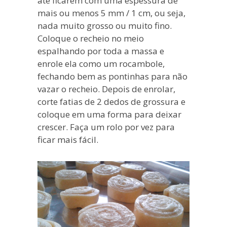
até ficarem com uma espessura de
mais ou menos 5 mm / 1 cm, ou seja,
nada muito grosso ou muito fino.
Coloque o recheio no meio
espalhando por toda a massa e
enrole ela como um rocambole,
fechando bem as pontinhas para não
vazar o recheio. Depois de enrolar,
corte fatias de 2 dedos de grossura e
coloque em uma forma para deixar
crescer. Faça um rolo por vez para
ficar mais fácil.