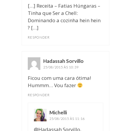
[…] Receita – Fatias Húngaras –
Tinha que Ser a Chell:
Dominando a cozinha hein hein
? […]
RESPONDER
Hadassah Sorvillo
disse:
25/08/2015 ÀS 10:39
Ficou com uma cara ótima!
Hummm… Vou fazer
RESPONDER
Michelli
disse:
25/08/2015 ÀS 11:16
@Hadassah Sorvillo,