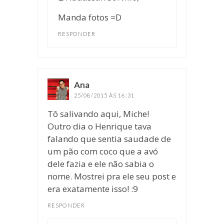
Manda fotos =D
RESPONDER
Ana
disse:
25/08/2015 ÀS 16:31
Tô salivando aqui, Miche!
Outro dia o Henrique tava
falando que sentia saudade de
um pão com coco que a avó
dele fazia e ele não sabia o
nome. Mostrei pra ele seu post e
era exatamente isso! :9
RESPONDER