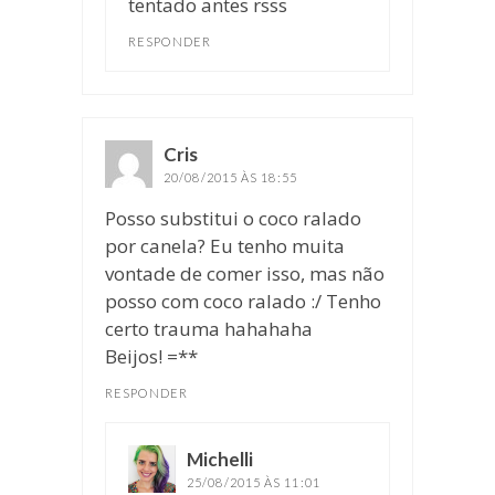
tentado antes rsss
RESPONDER
Cris
disse:
20/08/2015 ÀS 18:55
Posso substitui o coco ralado
por canela? Eu tenho muita
vontade de comer isso, mas não
posso com coco ralado :/ Tenho
certo trauma hahahaha
Beijos! =**
RESPONDER
Michelli
disse:
25/08/2015 ÀS 11:01