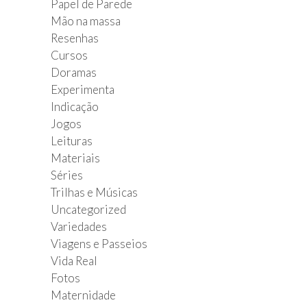
Papel de Parede
Mão na massa
Resenhas
Cursos
Doramas
Experimenta
Indicação
Jogos
Leituras
Materiais
Séries
Trilhas e Músicas
Uncategorized
Variedades
Viagens e Passeios
Vida Real
Fotos
Maternidade