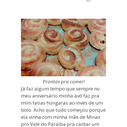
blogueira
à
moda
antiga.
Prontas pra comer!
Já faz algum tempo que sempre no
meu aniversário minha avó faz pra
mim fatias húngaras ao invés de um
bolo. Acho que tudo começou porque
ela vinha com minha mãe de Minas
pro Vale do Paraíba pra cantar um