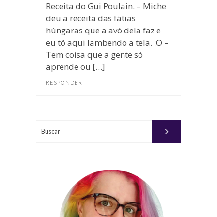
Receita do Gui Poulain. – Miche
deu a receita das fátias
húngaras que a avó dela faz e
eu tô aqui lambendo a tela. :O –
Tem coisa que a gente só
aprende ou […]
RESPONDER
Buscar