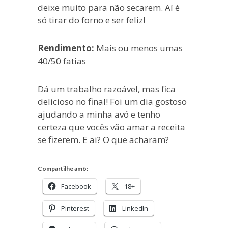
deixe muito para não secarem. Aí é
só tirar do forno e ser feliz!
Rendimento:
Mais ou menos umas
40/50 fatias
Dá um trabalho razoável, mas fica
delicioso no final! Foi um dia gostoso
ajudando a minha avó e tenho
certeza que vocês vão amar a receita
se fizerem. E ai? O que acharam?
Compartilhe amô:
Facebook
18+
Pinterest
LinkedIn