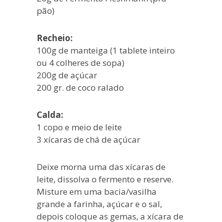
pão)
Recheio:
100g de manteiga (1 tablete inteiro
ou 4 colheres de sopa)
200g de açúcar
200 gr. de coco ralado
Calda:
1 copo e meio de leite
3 xícaras de chá de açúcar
Deixe morna uma das xícaras de
leite, dissolva o fermento e reserve.
Misture em uma bacia/vasilha
grande a farinha, açúcar e o sal,
depois coloque as gemas, a xícara de