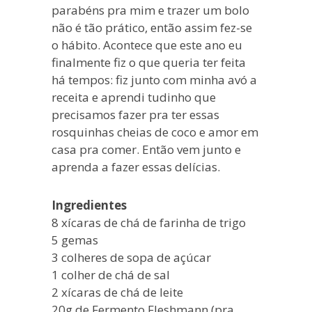
parabéns pra mim e trazer um bolo
não é tão prático, então assim fez-se
o hábito. Acontece que este ano eu
finalmente fiz o que queria ter feita
há tempos: fiz junto com minha avó a
receita e aprendi tudinho que
precisamos fazer pra ter essas
rosquinhas cheias de coco e amor em
casa pra comer. Então vem junto e
aprenda a fazer essas delícias.
Ingredientes
8 xícaras de chá de farinha de trigo
5 gemas
3 colheres de sopa de açúcar
1 colher de chá de sal
2 xícaras de chá de leite
20g de Fermento Fleshmann (pra