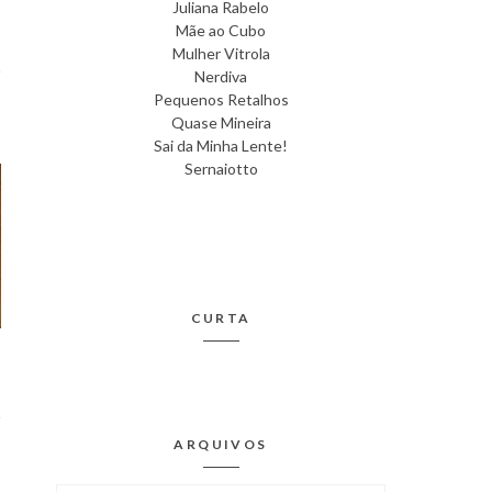
Juliana Rabelo
Mãe ao Cubo
Mulher Vitrola
Nerdiva
Pequenos Retalhos
Quase Mineira
Sai da Minha Lente!
Sernaiotto
CURTA
ARQUIVOS
T
)