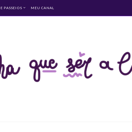
 E PASSEIOS
MEU CANAL