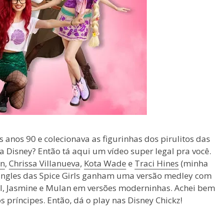
s anos 90 e colecionava as figurinhas dos pirulitos das
a Disney? Então tá aqui um vídeo super legal pra você.
ln
,
Chrissa Villanueva
,
Kota Wade
e
Traci Hines
(minha
singles das Spice Girls ganham uma versão medley com
el, Jasmine e Mulan em versões moderninhas. Achei bem
s príncipes. Então, dá o play nas Disney Chickz!