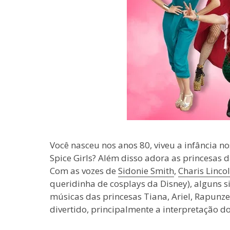
Você nasceu nos anos 80, viveu a infância no
Spice Girls? Além disso adora as princesas d
Com as vozes de
Sidonie Smith
,
Charis Linco
queridinha de cosplays da Disney), alguns 
músicas das princesas Tiana, Ariel, Rapunz
divertido, principalmente a interpretação do