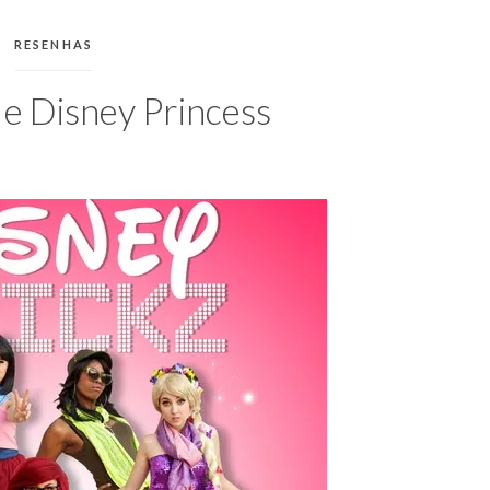
CATEGORIAS:
RESENHAS
s e Disney Princess