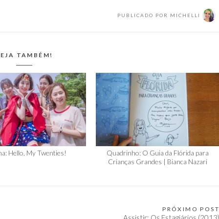
PUBLICADO POR
MICHELLI
EJA TAMBÉM!
a: Hello, My Twenties!
Quadrinho: O Guia da Flórida para
Crianças Grandes | Bianca Nazari
PRÓXIMO POS
Assistir: Os Estagiários (2013