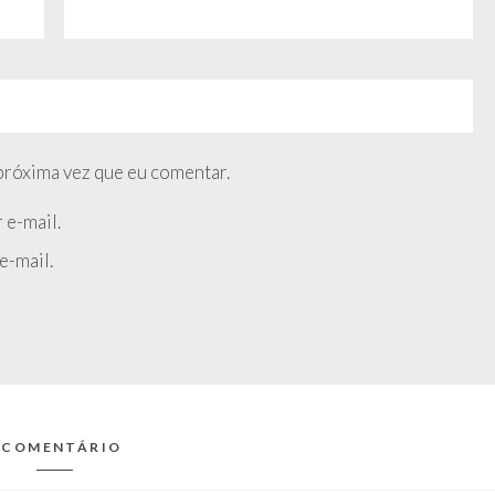
próxima vez que eu comentar.
 e-mail.
e-mail.
 COMENTÁRIO