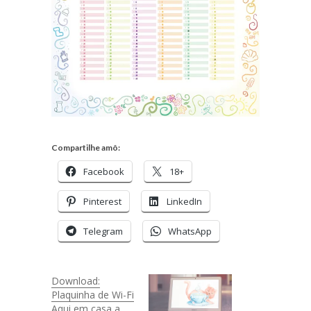
Compartilhe amô:
Facebook
18+
Pinterest
LinkedIn
Telegram
WhatsApp
Download:
Plaquinha de Wi-Fi
Aqui em casa a