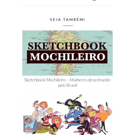
VEJA TAMBÉM!
Sketchbook Mochileiro – Mulheres desenhando
pelo Brasil