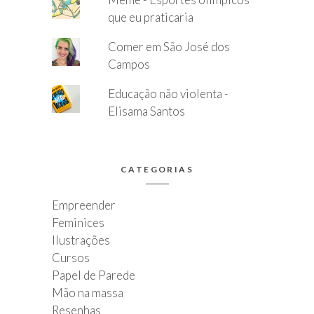
que eu praticaria
Comer em São José dos
Campos
Educação não violenta -
Elisama Santos
CATEGORIAS
Empreender
Feminices
Ilustrações
Cursos
Papel de Parede
Mão na massa
Resenhas