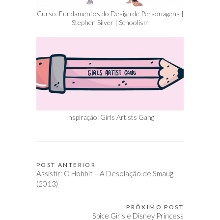
Curso: Fundamentos do Design de Personagens |
Stephen Silver | Schoolism
Inspiração: Girls Artists Gang
POST ANTERIOR
Navegação
Assistir: O Hobbit – A Desolação de Smaug
de
(2013)
Post
PRÓXIMO POST
Spice Girls e Disney Princess