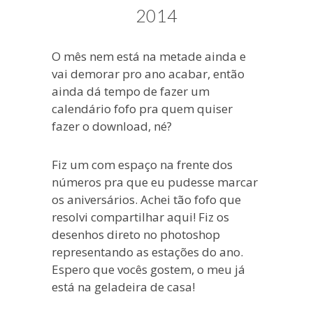
blogueira
2014
à
moda
O mês nem está na metade ainda e
antiga.
vai demorar pro ano acabar, então
ainda dá tempo de fazer um
calendário fofo pra quem quiser
fazer o download, né?
Fiz um com espaço na frente dos
números pra que eu pudesse marcar
os aniversários. Achei tão fofo que
resolvi compartilhar aqui! Fiz os
desenhos direto no photoshop
representando as estações do ano.
Espero que vocês gostem, o meu já
está na geladeira de casa!