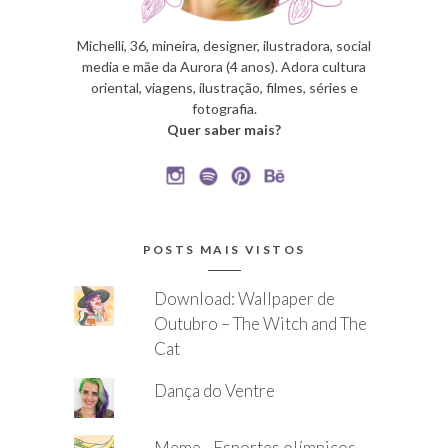
Michelli, 36, mineira, designer, ilustradora, social
media e mãe da Aurora (4 anos). Adora cultura
oriental, viagens, ilustração, filmes, séries e
fotografia.
Quer saber mais?
POSTS MAIS VISTOS
Download: Wallpaper de
Outubro – The Witch and The
Cat
Dança do Ventre
Meme - Esportes olímpicos