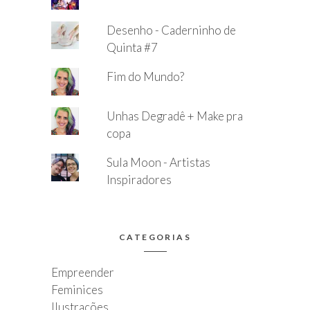
Desenho - Caderninho de
Quinta #7
Fim do Mundo?
Unhas Degradê + Make pra
copa
Sula Moon - Artistas
Inspiradores
CATEGORIAS
Empreender
Feminices
Ilustrações