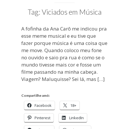
Tag: Viciados em Música
A fofinha da Ana Carô me indicou pra
esse meme musical e eu tive que
fazer porque música é uma coisa que
me move. Quando coloco meu fone
no ouvido e saio pra rua é como se o
mundo tivesse mais cor e fosse um
filme passando na minha cabeça.
Viagem? Maluquisse? Sei lá, mas […]
Compartilhe amô:
Facebook
18+
Pinterest
LinkedIn