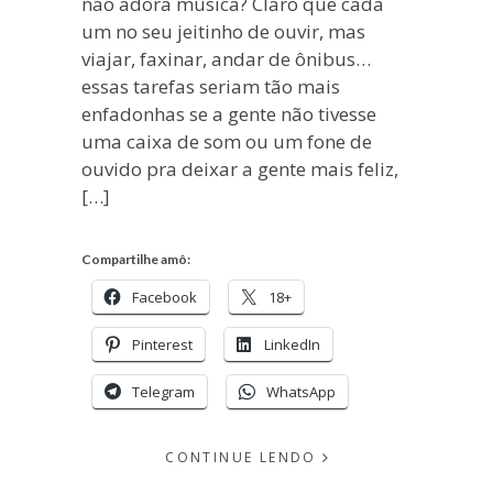
não adora música? Claro que cada
um no seu jeitinho de ouvir, mas
viajar, faxinar, andar de ônibus…
essas tarefas seriam tão mais
enfadonhas se a gente não tivesse
uma caixa de som ou um fone de
ouvido pra deixar a gente mais feliz,
[…]
Compartilhe amô:
Facebook
18+
Pinterest
LinkedIn
Telegram
WhatsApp
CONTINUE LENDO