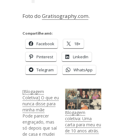
Foto do
Gratisography.com
.
Compartilhe amô:
Facebook
18+
Pinterest
LinkedIn
Telegram
WhatsApp
[Blogagem
Coletiva] O que eu
nunca disse para
minha mãe
Blogagem
Pode parecer
coletiva: Uma
engraçado, mas
carta para meu eu
só depois que saí
de 10 anos atrás.
de casa e mudei