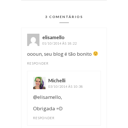
3 COMENTÁRIOS
elisamello
disse:
01/10/2014 ÀS 18:22
oooun, seu blog é tão bonito
RESPONDER
Michelli
disse:
03/10/2014 ÀS 10:38
@elisamello,
Obrigada =D
RESPONDER