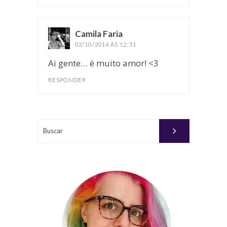
Camila Faria
disse:
02/10/2014 ÀS 12:51
Ai gente… é muito amor! <3
RESPONDER
Buscar