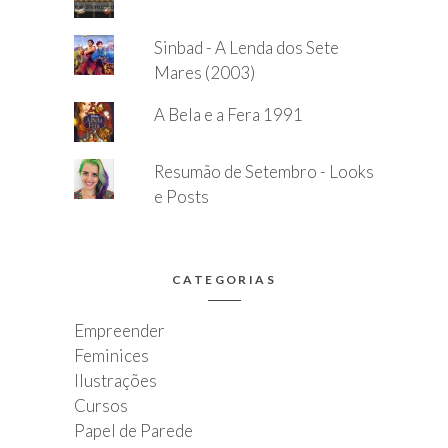
Sinbad - A Lenda dos Sete
Mares (2003)
A Bela e a Fera 1991
Resumão de Setembro - Looks
e Posts
CATEGORIAS
Empreender
Feminices
Ilustrações
Cursos
Papel de Parede