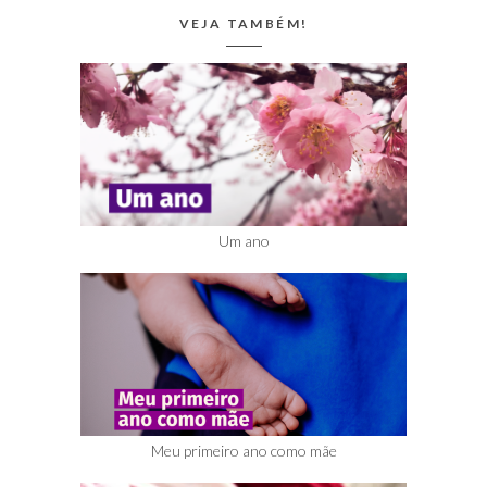
VEJA TAMBÉM!
Um ano
Meu primeiro ano como mãe