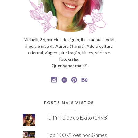
Michelli, 36, mineira, designer, ilustradora, social
media e mãe da Aurora (4 anos). Adora cultura
oriental, viagens, ilustração, filmes, séries e
fotografia.
Quer saber mais?
POSTS MAIS VISTOS
O Príncipe do Egito (1998)
Top 100 Vilões nos Games