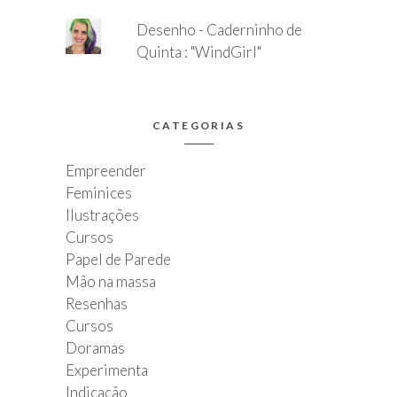
Desenho - Caderninho de
Quinta : "WindGirl"
CATEGORIAS
Empreender
Feminices
Ilustrações
Cursos
Papel de Parede
Mão na massa
Resenhas
Cursos
Doramas
Experimenta
Indicação