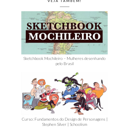
VEJA TAMBÉM!
Sketchbook Mochileiro – Mulheres desenhando
pelo Brasil
Curso: Fundamentos do Design de Personagens |
Stephen Silver | Schoolism