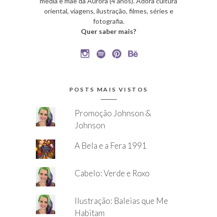
media e mãe da Aurora (4 anos). Adora cultura
oriental, viagens, ilustração, filmes, séries e
fotografia.
Quer saber mais?
POSTS MAIS VISTOS
Promoção Johnson &
Johnson
A Bela e a Fera 1991
Cabelo: Verde e Roxo
Ilustração: Baleias que Me
Habitam