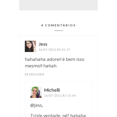
4 COMENTÁRIOS
Jess
disse:
16/07/2012 ÀS 01:47
hahahaha adorei! é bem isso
mesmo!! hahah
RESPONDER
Michelli
disse:
16/07/2012 ÀS 15:44
@Jess,
Triste verdade, né? hahaha