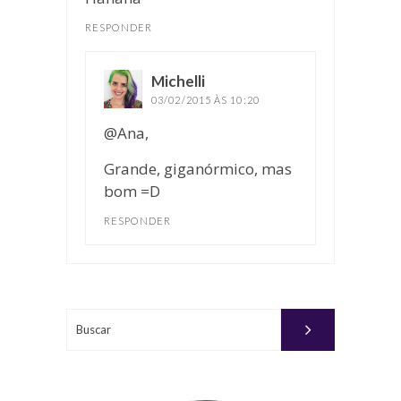
RESPONDER
Michelli
disse:
03/02/2015 ÀS 10:20
@Ana,
Grande, giganórmico, mas
bom =D
RESPONDER
Buscar