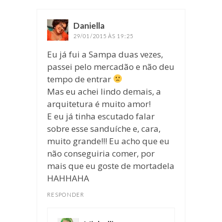
Daniella
disse:
29/01/2015 ÀS 19:25
Eu já fui a Sampa duas vezes,
passei pelo mercadão e não deu
tempo de entrar
Mas eu achei lindo demais, a
arquitetura é muito amor!
E eu já tinha escutado falar
sobre esse sanduíche e, cara,
muito grande!!! Eu acho que eu
não conseguiria comer, por
mais que eu goste de mortadela
HAHHAHA
RESPONDER