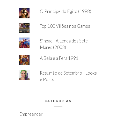
O Príncipe do Egito (1998)
Top 100 Vilões nos Games
Sinbad - A Lenda dos Sete
Mares (2003)
A Bela e a Fera 1991
Resumão de Setembro - Looks
e Posts
CATEGORIAS
Empreender