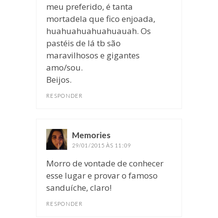
meu preferido, é tanta
mortadela que fico enjoada,
huahuahuahuahuauah. Os
pastéis de lá tb são
maravilhosos e gigantes
amo/sou.
Beijos.
RESPONDER
Memories
disse:
29/01/2015 ÀS 11:09
Morro de vontade de conhecer
esse lugar e provar o famoso
sanduíche, claro!
RESPONDER