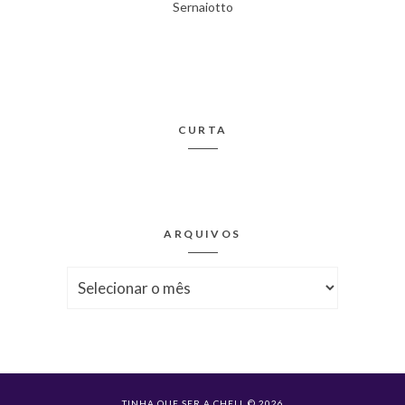
Sernaiotto
CURTA
ARQUIVOS
Arquivos
TINHA QUE SER A CHELL © 2026