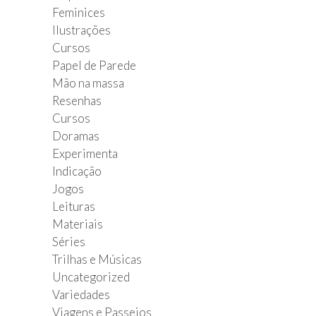
Feminices
Ilustrações
Cursos
Papel de Parede
Mão na massa
Resenhas
Cursos
Doramas
Experimenta
Indicação
Jogos
Leituras
Materiais
Séries
Trilhas e Músicas
Uncategorized
Variedades
Viagens e Passeios