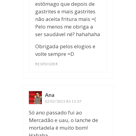
estômago que depois de
gastrites e mais gastrites
não aceita fritura mais =(
Pelo menos me obriga a
ser saudável né? hahahaha
Obrigada pelos elogios e
volte sempre =D
RESPONDER
Ana
disse:
02/02/2015 ÀS 13:07
Só ano passado fui ao
Mercadão e uau, o lanche de
mortadela é muito bom!
Hahaha