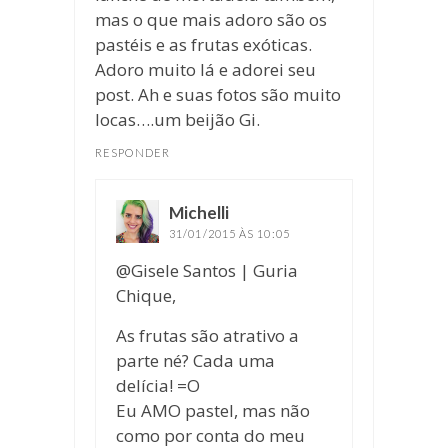
mas o que mais adoro são os
pastéis e as frutas exóticas.
Adoro muito lá e adorei seu
post. Ah e suas fotos são muito
locas….um beijão Gi.
RESPONDER
Michelli
disse:
31/01/2015 ÀS 10:05
@Gisele Santos | Guria
Chique,
As frutas são atrativo a
parte né? Cada uma
delícia! =O
Eu AMO pastel, mas não
como por conta do meu