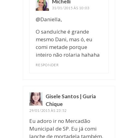
Michelli
disse:
31/01/2015 ÀS 10:03
@Daniella,
O sanduíche é grande
mesmo Dani, mas ó, eu
comi metade porque
inteiro não rolaria hahaha
RESPONDER
Gisele Santos | Guria
Chique
disse:
29/01/2015 ÀS 23:52
Eu adoro ir no Mercadão
Municipal de SP. Eu já comi
lanche de mortadela também,