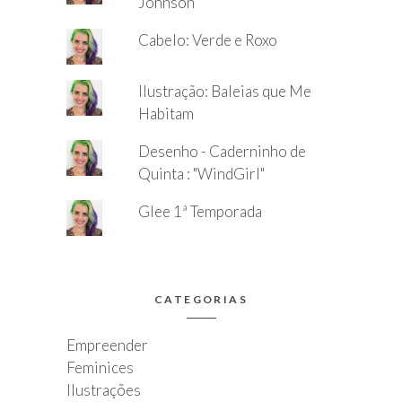
Johnson
Cabelo: Verde e Roxo
Ilustração: Baleias que Me
Habitam
Desenho - Caderninho de
Quinta : "WindGirl"
Glee 1ª Temporada
CATEGORIAS
Empreender
Feminices
Ilustrações