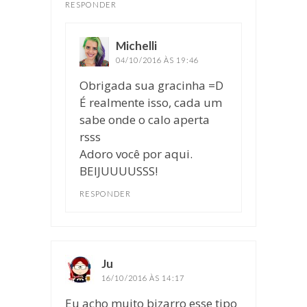
RESPONDER
Michelli
disse:
04/10/2016 ÀS 19:46
Obrigada sua gracinha =D
É realmente isso, cada um
sabe onde o calo aperta
rsss
Adoro você por aqui.
BEIJUUUUSSS!
RESPONDER
Ju
disse:
16/10/2016 ÀS 14:17
Eu acho muito bizarro esse tipo