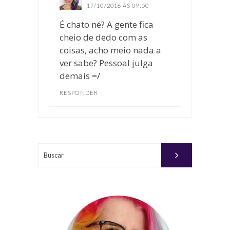
17/10/2016 ÀS 09:50
É chato né? A gente fica
cheio de dedo com as
coisas, acho meio nada a
ver sabe? Pessoal julga
demais =/
RESPONDER
Buscar