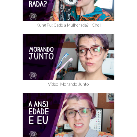
Kung Fu: Cadê a Mulherada? | Chell
Vídeo: Morando Junto