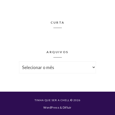
CURTA
ARQUIVOS
Arquivos
TINHA QUE SER A CHELL © 2026
WordPress
&
Difluir