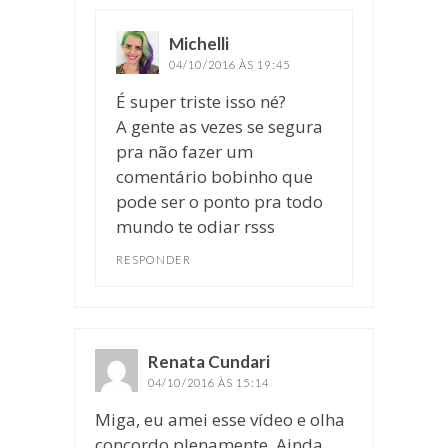
Michelli
disse:
04/10/2016 ÀS 19:45
É super triste isso né?
A gente as vezes se segura
pra não fazer um
comentário bobinho que
pode ser o ponto pra todo
mundo te odiar rsss
RESPONDER
Renata Cundari
disse:
04/10/2016 ÀS 15:14
Miga, eu amei esse vídeo e olha
concordo plenamente. Ainda