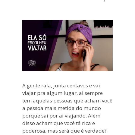
blogueira
à
moda
antiga.
A gente rala, junta centavos e vai
viajar pra algum lugar, ai sempre
tem aquelas pessoas que acham você
a pessoa mais metida do mundo
porque sai por ai viajando. Além
disso acham que você tá rica e
poderosa, mas será que é verdade?