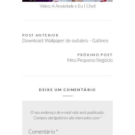
Vídeo: A Ansiedade e Eu | Chell
POST ANTERIOR
Navegação
Download: Wallpaper de outubro – Gatíneo
de
Post
PRÓXIMO POST
Meu Pequeno Negócio
DEIXE UM COMENTÁRIO
O seu endereço de e-mail não será publicado.
Campos obrigatórios são marcados com
*
Comentário
*