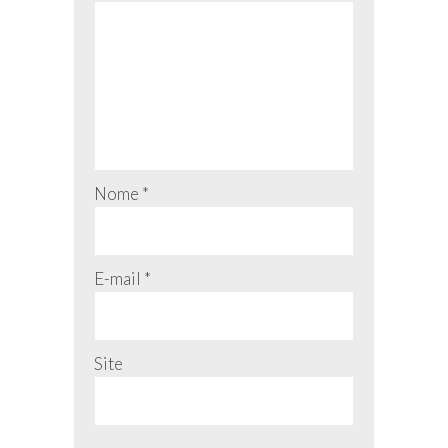
Nome
*
E-mail
*
Site