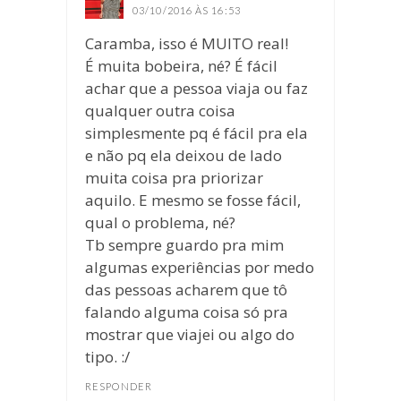
03/10/2016 ÀS 16:53
Caramba, isso é MUITO real!
É muita bobeira, né? É fácil
achar que a pessoa viaja ou faz
qualquer outra coisa
simplesmente pq é fácil pra ela
e não pq ela deixou de lado
muita coisa pra priorizar
aquilo. E mesmo se fosse fácil,
qual o problema, né?
Tb sempre guardo pra mim
algumas experiências por medo
das pessoas acharem que tô
falando alguma coisa só pra
mostrar que viajei ou algo do
tipo. :/
RESPONDER