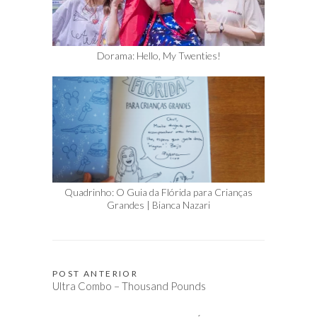
Dorama: Hello, My Twenties!
Quadrinho: O Guia da Flórida para Crianças
Grandes | Bianca Nazari
POST ANTERIOR
Navegação
Ultra Combo – Thousand Pounds
de