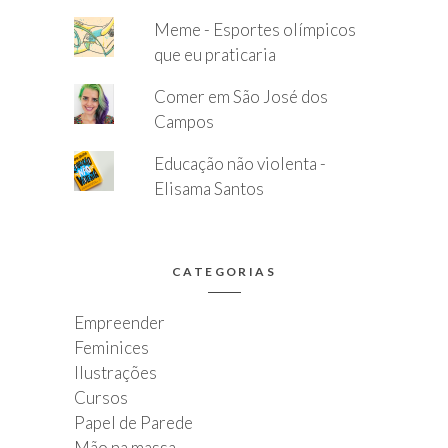
Meme - Esportes olímpicos
que eu praticaria
Comer em São José dos
Campos
Educação não violenta -
Elisama Santos
CATEGORIAS
Empreender
Feminices
Ilustrações
Cursos
Papel de Parede
Mão na massa