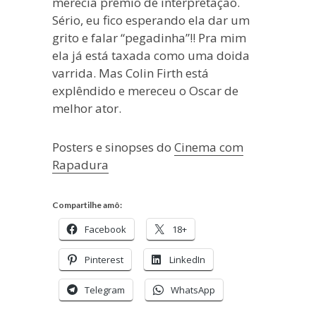
merecia prêmio de interpretação.
Sério, eu fico esperando ela dar um
grito e falar “pegadinha”!! Pra mim
ela já está taxada como uma doida
varrida. Mas Colin Firth está
explêndido e mereceu o Oscar de
melhor ator.
Posters e sinopses do
Cinema com
Rapadura
Compartilhe amô:
Facebook
18+
Pinterest
LinkedIn
Telegram
WhatsApp