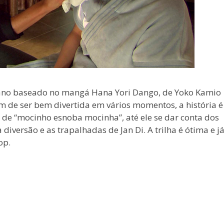
ano baseado no mangá Hana Yori Dango, de Yoko Kamio
 de ser bem divertida em vários momentos, a história é
 de “mocinho esnoba mocinha”, até ele se dar conta dos
iversão e as trapalhadas de Jan Di. A trilha é ótima e j
op.