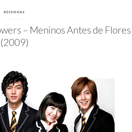
CATEGORIAS:
RESENHAS
wers – Meninos Antes de Flores
(2009)