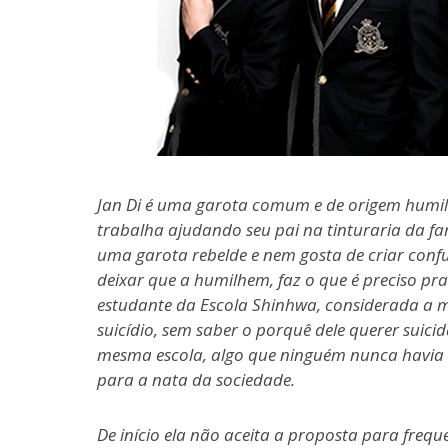
Jan Di é uma garota comum e de origem humil
trabalha ajudando seu pai na tinturaria da fam
uma garota rebelde e nem gosta de criar con
deixar que a humilhem, faz o que é preciso pr
estudante da Escola Shinhwa, considerada a m
suicídio, sem saber o porquê dele querer suici
mesma escola, algo que ninguém nunca havia i
para a nata da sociedade.
De início ela não aceita a proposta para frequ