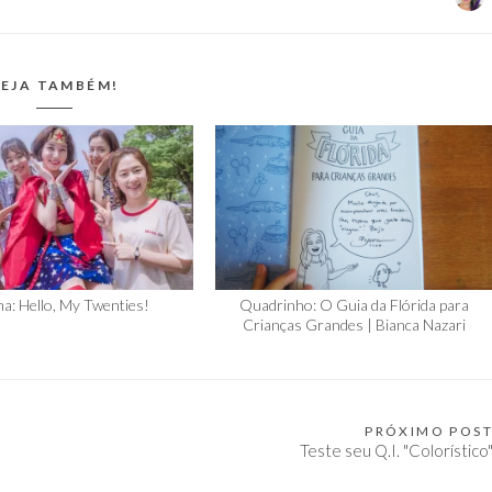
EJA TAMBÉM!
a: Hello, My Twenties!
Quadrinho: O Guia da Flórida para
Crianças Grandes | Bianca Nazari
PRÓXIMO POS
Teste seu Q.I. "Colorístico