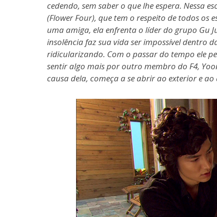
cedendo, sem saber o que lhe espera. Nessa e
(Flower Four), que tem o respeito de todos o
uma amiga, ela enfrenta o líder do grupo Gu Ju
insolência faz sua vida ser impossível dentro 
ridicularizando. Com o passar do tempo ele p
sentir algo mais por outro membro do F4, Yoon
causa dela, começa a se abrir ao exterior e a