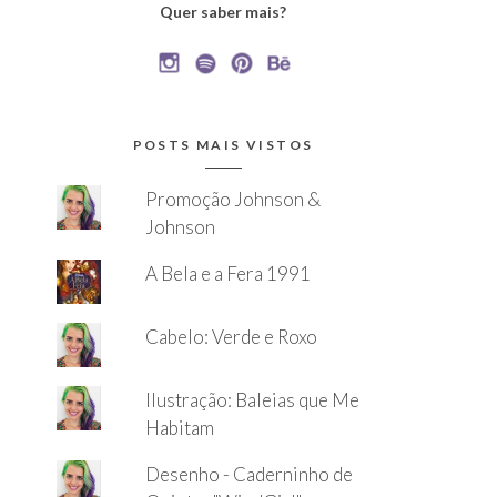
Quer saber mais?
POSTS MAIS VISTOS
Promoção Johnson &
Johnson
A Bela e a Fera 1991
Cabelo: Verde e Roxo
Ilustração: Baleias que Me
Habitam
Desenho - Caderninho de