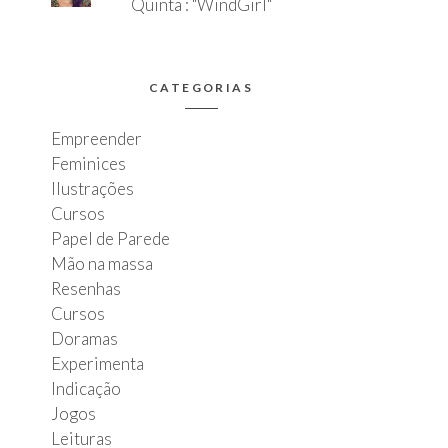
Quinta : "WindGirl"
CATEGORIAS
Empreender
Feminices
Ilustrações
Cursos
Papel de Parede
Mão na massa
Resenhas
Cursos
Doramas
Experimenta
Indicação
Jogos
Leituras