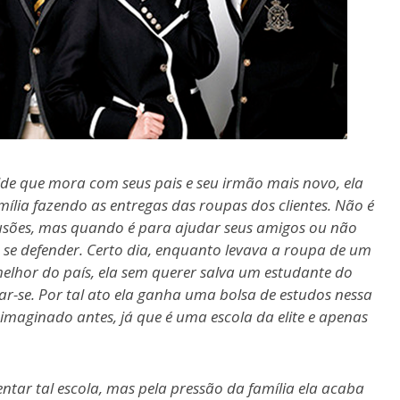
de que mora com seus pais e seu irmão mais novo, ela
ília fazendo as entregas das roupas dos clientes. Não é
fusões, mas quando é para ajudar seus amigos ou não
a se defender. Certo dia, enquanto levava a roupa de um
elhor do país, ela sem querer salva um estudante do
dar-se. Por tal ato ela ganha uma bolsa de estudos nessa
maginado antes, já que é uma escola da elite e apenas
entar tal escola, mas pela pressão da família ela acaba