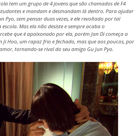
scola tem um grupo de 4 jovens que são chamados de F4
s estudantes e mandam e desmandam lá dentro. Para ajudar
n Pyo, sem pensar duas vezes, e ele revoltado por tal
da escola. Mas ela não desiste e sempre acaba o
ercebe que é apaixonado por ela, porém Jan Di começa a
 Ji Hoo, um rapaz frio e fechado, mas que aos poucos, por
o amor, tornando-se rival do seu amigo Gu Jun Pyo.