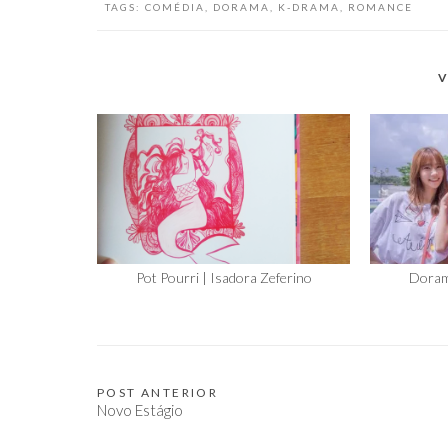
TAGS:
COMÉDIA
,
DORAMA
,
K-DRAMA
,
ROMANCE
V
Pot Pourri | Isadora Zeferino
Doram
POST ANTERIOR
Navegação
Novo Estágio
de