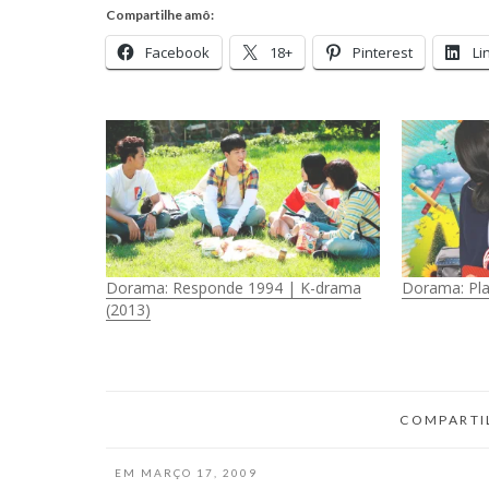
Compartilhe amô:
Facebook
18+
Pinterest
Li
Dorama: Responde 1994 | K-drama
Dorama: Play
(2013)
COMPARTI
EM
MARÇO 17, 2009