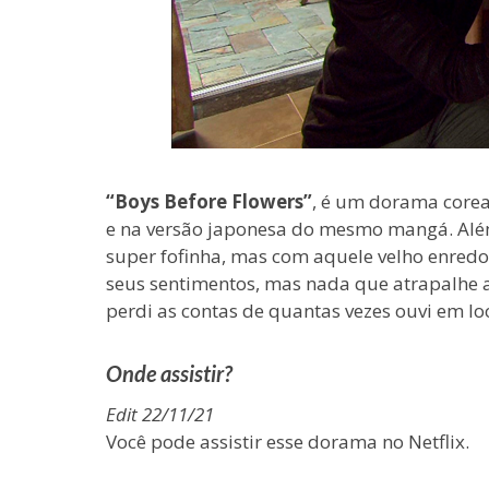
“Boys Before Flowers”
, é um dorama core
e na versão japonesa do mesmo mangá. Além
super fofinha, mas com aquele velho enredo
seus sentimentos, mas nada que atrapalhe a d
perdi as contas de quantas vezes ouvi em lo
Onde assistir?
Edit 22/11/21
Você pode assistir esse dorama no Netflix.