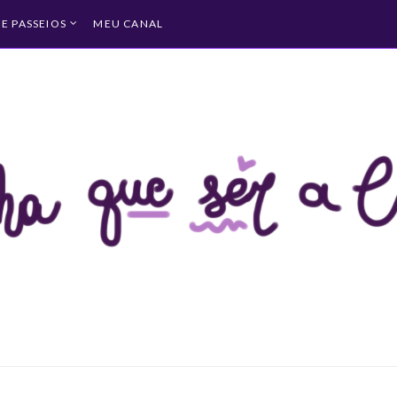
 E PASSEIOS
MEU CANAL