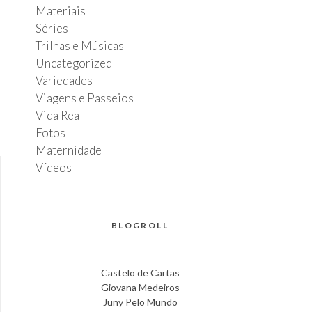
Materiais
Séries
Trilhas e Músicas
T
7
Uncategorized
Variedades
Viagens e Passeios
Vida Real
Fotos
Maternidade
Vídeos
BLOGROLL
Castelo de Cartas
Giovana Medeiros
Juny Pelo Mundo