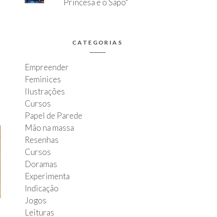
Princesa e o Sapo"
CATEGORIAS
Empreender
Feminices
Ilustrações
Cursos
Papel de Parede
Mão na massa
Resenhas
Cursos
Doramas
Experimenta
Indicação
Jogos
Leituras