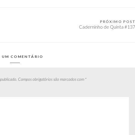
PRÓXIMO POS
Caderninho de Quinta #13
E UM COMENTÁRIO
 publicado.
Campos obrigatórios são marcados com
*