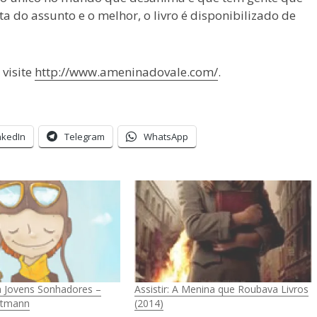
 do assunto e o melhor, o livro é disponibilizado de
 visite
http://www.ameninadovale.com/
.
nkedIn
Telegram
WhatsApp
 Jovens Sonhadores –
Assistir: A Menina que Roubava Livros
utmann
(2014)