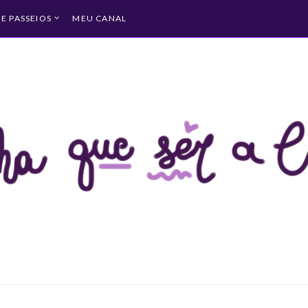
 E PASSEIOS
MEU CANAL