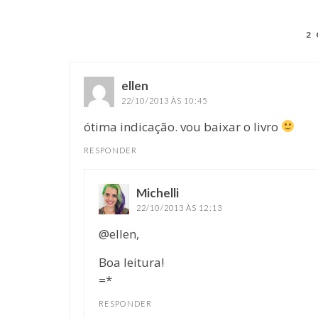
2
ellen
disse:
22/10/2013 ÀS 10:45
ótima indicação. vou baixar o livro
RESPONDER
Michelli
disse:
22/10/2013 ÀS 12:13
@ellen,
Boa leitura!
=*
RESPONDER