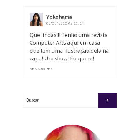
Yokohama
disse:
03/03/2010 ÀS 11:14
Que lindas!!! Tenho uma revista
Computer Arts aqui em casa
que tem uma ilustração dela na
capa! Um show! Eu quero!
RESPONDER
Buscar