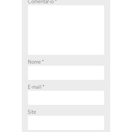
Comentário
*
Nome
*
E-mail
*
Site