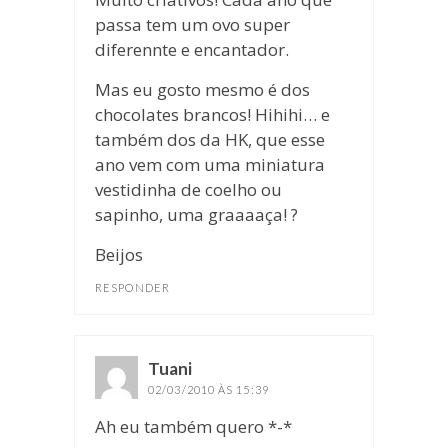
passa tem um ovo super
diferennte e encantador.
Mas eu gosto mesmo é dos
chocolates brancos! Hihihi… e
também dos da HK, que esse
ano vem com uma miniatura
vestidinha de coelho ou
sapinho, uma graaaaça! ?
Beijos
RESPONDER
Tuani
disse:
02/03/2010 ÀS 15:39
Ah eu também quero *-*