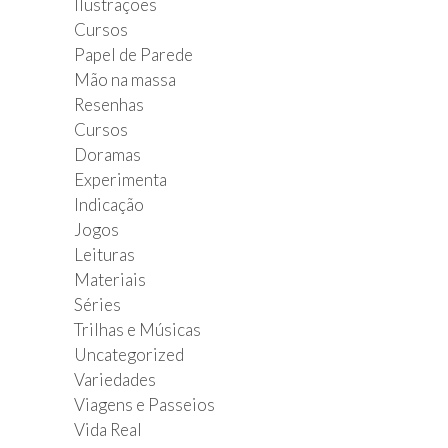
Ilustrações
Cursos
Papel de Parede
Mão na massa
Resenhas
Cursos
Doramas
Experimenta
Indicação
Jogos
Leituras
Materiais
Séries
Trilhas e Músicas
Uncategorized
Variedades
Viagens e Passeios
Vida Real