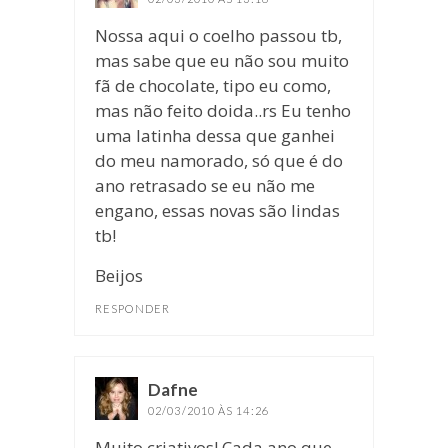
Nossa aqui o coelho passou tb,
mas sabe que eu não sou muito
fã de chocolate, tipo eu como,
mas não feito doida..rs Eu tenho
uma latinha dessa que ganhei
do meu namorado, só que é do
ano retrasado se eu não me
engano, essas novas são lindas
tb!
Beijos
RESPONDER
Dafne
disse:
02/03/2010 ÀS 14:26
Muito criativos! Cada ano que