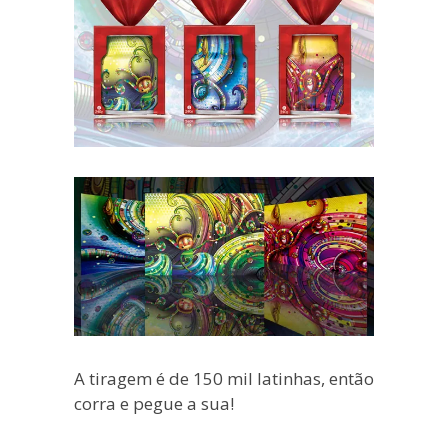
A tiragem é de 150 mil latinhas, então
corra e pegue a sua!