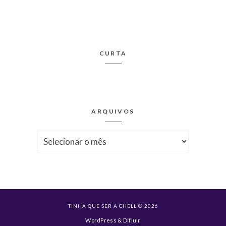
CURTA
ARQUIVOS
Arquivos
TINHA QUE SER A CHELL © 2026
WordPress
&
Difluir