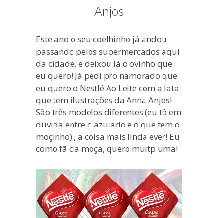
blogueira
Anjos
à
moda
Este ano o seu coelhinho já andou
antiga.
passando pelos supermercados aqui
da cidade, e deixou lá o ovinho que
eu quero! Já pedi pro namorado que
eu quero o Nestlé Ao Leite com a lata
que tem ilustrações da
Anna Anjos
!
São três modelos diferentes (eu tô em
dúvida entre o azulado e o que tem o
moçinho) , a coisa mais linda ever! Eu
como fã da moça, quero muitp uma!