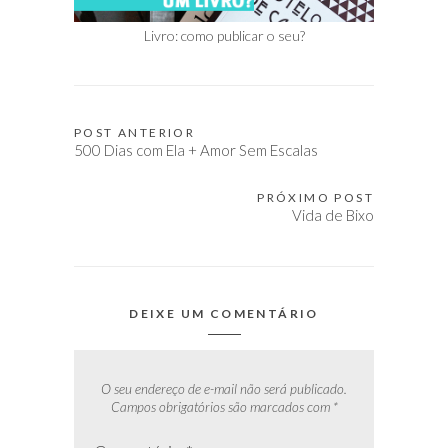
Livro: como publicar o seu?
POST ANTERIOR
Navegação
500 Dias com Ela + Amor Sem Escalas
de
Post
PRÓXIMO POST
Vida de Bixo
DEIXE UM COMENTÁRIO
O seu endereço de e-mail não será publicado.
Campos obrigatórios são marcados com
*