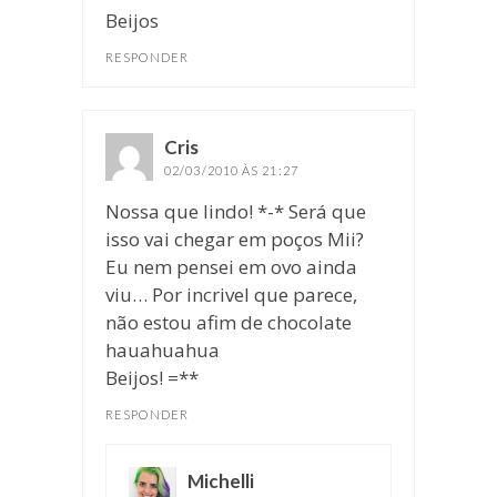
Beijos
RESPONDER
Cris
disse:
02/03/2010 ÀS 21:27
Nossa que lindo! *-* Será que
isso vai chegar em poços Mii?
Eu nem pensei em ovo ainda
viu… Por incrivel que parece,
não estou afim de chocolate
hauahuahua
Beijos! =**
RESPONDER
Michelli
disse: