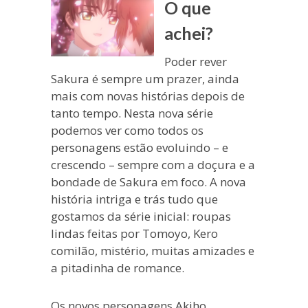
O que
achei?
Poder rever
Sakura é sempre um prazer, ainda
mais com novas histórias depois de
tanto tempo. Nesta nova série
podemos ver como todos os
personagens estão evoluindo – e
crescendo – sempre com a doçura e a
bondade de Sakura em foco. A nova
história intriga e trás tudo que
gostamos da série inicial: roupas
lindas feitas por Tomoyo, Kero
comilão, mistério, muitas amizades e
a pitadinha de romance.
Os novos personagens Akiho