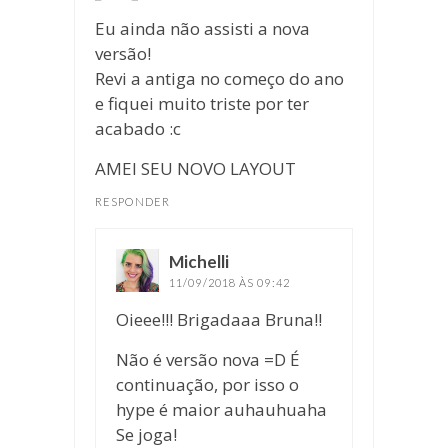
Eu ainda não assisti a nova
versão!
Revi a antiga no começo do ano
e fiquei muito triste por ter
acabado :c
AMEI SEU NOVO LAYOUT
RESPONDER
Michelli
disse:
11/09/2018 ÀS 09:42
Oieee!!! Brigadaaa Bruna!!
Não é versão nova =D É
continuação, por isso o
hype é maior auhauhuaha
Se joga!