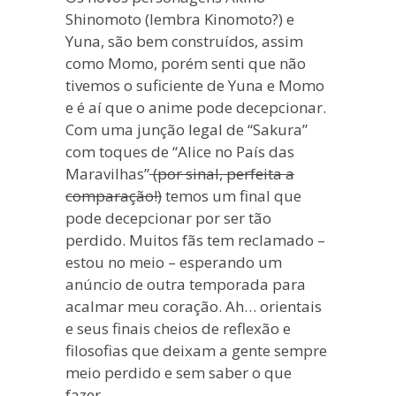
Shinomoto (lembra Kinomoto?) e
Yuna, são bem construídos, assim
como Momo, porém senti que não
tivemos o suficiente de Yuna e Momo
e é aí que o anime pode decepcionar.
Com uma junção legal de “Sakura”
com toques de “Alice no País das
Maravilhas”
(por sinal, perfeita a
comparação!)
temos um final que
pode decepcionar por ser tão
perdido. Muitos fãs tem reclamado –
estou no meio – esperando um
anúncio de outra temporada para
acalmar meu coração. Ah… orientais
e seus finais cheios de reflexão e
filosofias que deixam a gente sempre
meio perdido e sem saber o que
fazer.