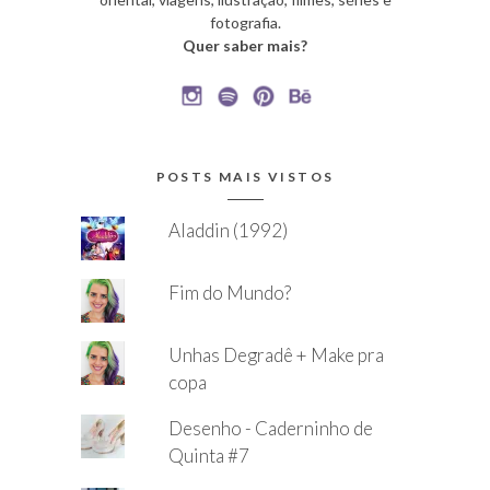
fotografia.
Quer saber mais?
POSTS MAIS VISTOS
Aladdin (1992)
Fim do Mundo?
Unhas Degradê + Make pra
copa
Desenho - Caderninho de
Quinta #7