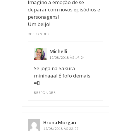
Imagino a emoção de se
deparar com novos episódios e
personagens!
Um beijo!
RESPONDER
Michelli
disse:
15/08/2018 ÀS 19:24
Se joga na Sakura
mininaaa! É fofo demais
=D
RESPONDER
Bruna Morgan
disse:
15/08/2018 ÀS 22:57