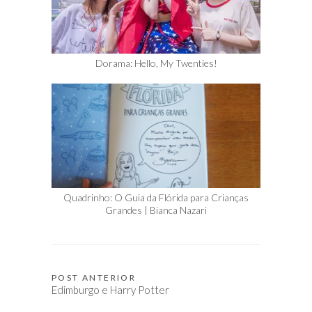
Dorama: Hello, My Twenties!
Quadrinho: O Guia da Flórida para Crianças
Grandes | Bianca Nazari
POST ANTERIOR
Navegação
Edimburgo e Harry Potter
de