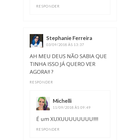
RESPONDER
Stephanie Ferreira
disse:
03/09/2018 ÀS 13:37
AH MEU DEUS NÃO SABIA QUE
TINHA ISSO JÁ QUERO VER
AGORA!! ?
RESPONDER
Michelli
disse:
11/09/2018 ÀS 09:49
É um XUXUUUUUUUU!!!!
RESPONDER