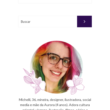
Buscar
Michelli, 36, mineira, designer, ilustradora, social
media e mãe da Aurora (4 anos). Adora cultura
oriental, viagens, ilustração, filmes, séries e