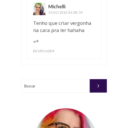
Michelli
disse:
15/03/2010 ÀS 08:59
Tenho que criar vergonha
na cara pra ler hahaha
=*
RESPONDER
Buscar