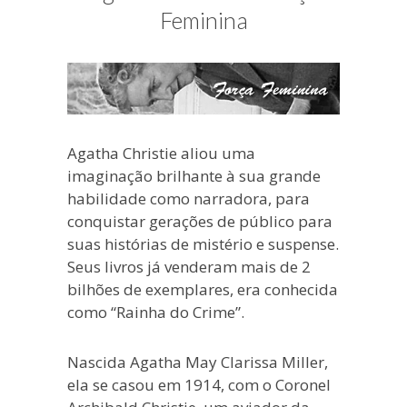
blogueira
Feminina
à
moda
antiga.
Agatha Christie aliou uma
imaginação brilhante à sua grande
habilidade como narradora, para
conquistar gerações de público para
suas histórias de mistério e suspense.
Seus livros já venderam mais de 2
bilhões de exemplares, era conhecida
como “Rainha do Crime”.
Nascida Agatha May Clarissa Miller,
ela se casou em 1914, com o Coronel