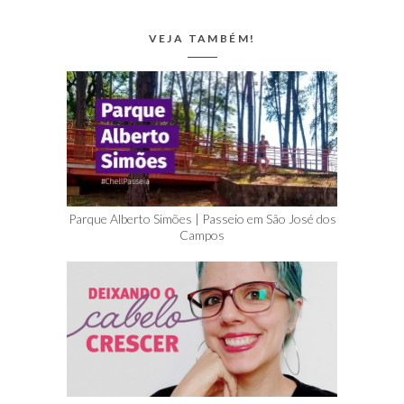
VEJA TAMBÉM!
Parque Alberto Simões | Passeio em São José dos
Campos