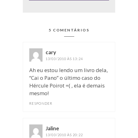
5 COMENTÁRIOS
cary
disse:
13/03/2010 ÀS 13:24
Ah eu estou lendo um livro dela,
“Cai o Pano” o último caso do
Hércule Poirot =( , ela é demais
mesmo!
RESPONDER
Jaline
disse:
13/03/2010 ÀS 20:22