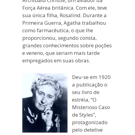
Archibald Christie, um aviador da
Força Aérea britânica. Com ele, teve
sua única filha, Rosalind. Durante a
Primeira Guerra, Agatha trabalhou
como farmacêutica, o que lhe
proporcionou, segundo consta,
grandes conhecimentos sobre poções
e veneno, que seriam mais tarde
empregados em suas obras.
Deu-se em 1920
a publicação o
seu livro de
estréia, “O
Misterioso Caso
de Styles”,
protagonizado
pelo detetive