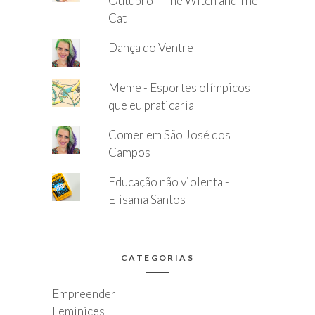
Outubro – The Witch and The
Cat
Dança do Ventre
Meme - Esportes olímpicos
que eu praticaria
Comer em São José dos
Campos
Educação não violenta -
Elisama Santos
CATEGORIAS
Empreender
Feminices