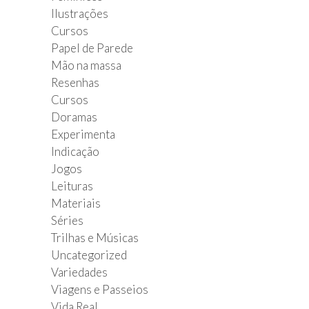
Ilustrações
Cursos
Papel de Parede
Mão na massa
Resenhas
Cursos
Doramas
Experimenta
Indicação
Jogos
Leituras
Materiais
Séries
Trilhas e Músicas
Uncategorized
Variedades
Viagens e Passeios
Vida Real