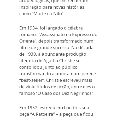
arqueológicas, que lhe renderam
inspiração para novas histórias,
como “Morte no Nilo”.
Em 1934, foi lançado o célebre
romance “Assassinato no Expresso do
Oriente”, depois transformado num
filme de grande sucesso. Na década
de 1930, a abundante produção
literária de Agatha Christie se
consolidou junto ao público,
transformando a autora num perene
“best-seller”. Christie escreveu mais
de vinte títulos de ficção, entre eles o
famoso “O Caso dos Dez Negrinhos”.
Em 1952, estreou em Londres sua
peça “A Ratoeira” – a peça que ficou