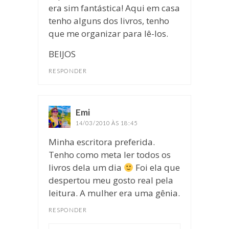
era sim fantástica! Aqui em casa
tenho alguns dos livros, tenho
que me organizar para lê-los.
BEIJOS
RESPONDER
Emi
disse:
14/03/2010 ÀS 18:45
Minha escritora preferida.
Tenho como meta ler todos os
livros dela um dia
Foi ela que
despertou meu gosto real pela
leitura. A mulher era uma gênia.
RESPONDER