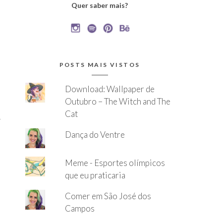
Quer saber mais?
POSTS MAIS VISTOS
Download: Wallpaper de
Outubro – The Witch and The
Cat
-
Dança do Ventre
Meme - Esportes olímpicos
que eu praticaria
Comer em São José dos
Campos