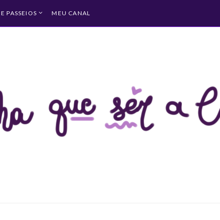
 E PASSEIOS
MEU CANAL