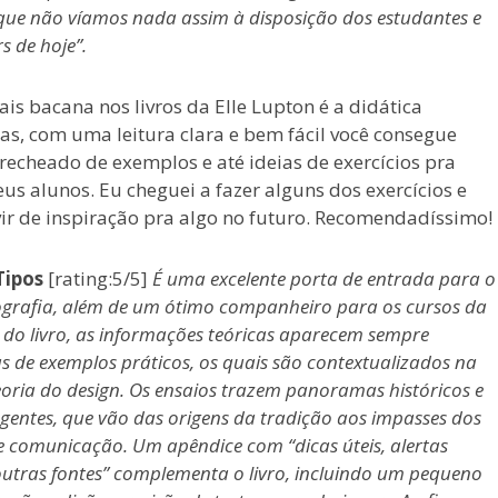
que não víamos nada assim à disposição dos estudantes e
s de hoje”.
is bacana nos livros da Elle Lupton é a didática
as, com uma leitura clara e bem fácil você consegue
 recheado de exemplos e até ideias de exercícios pra
eus alunos. Eu cheguei a fazer alguns dos exercícios e
ir de inspiração pra algo no futuro. Recomendadíssimo!
Tipos
[rating:5/5]
É uma excelente porta de entrada para o
grafia, além de um ótimo companheiro para os cursos da
 do livro, as informações teóricas aparecem sempre
de exemplos práticos, os quais são contextualizados na
teoria do design. Os ensaios trazem panoramas históricos e
gentes, que vão das origens da tradição aos impasses dos
 comunicação. Um apêndice com “dicas úteis, alertas
utras fontes” complementa o livro, incluindo um pequeno