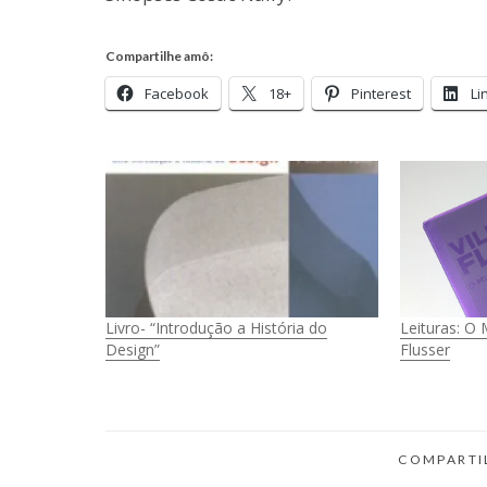
Compartilhe amô:
Facebook
18+
Pinterest
Li
Livro- “Introdução a História do
Leituras: O
Design”
Flusser
COMPARTI