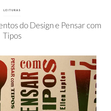
CATEGORIAS:
LEITURAS
entos do Design e Pensar com
Tipos