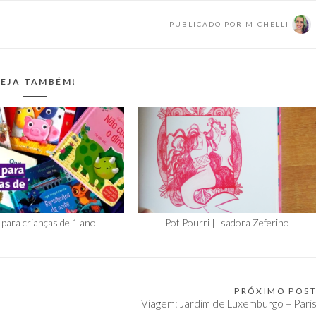
PUBLICADO POR
MICHELLI
EJA TAMBÉM!
 para crianças de 1 ano
Pot Pourri | Isadora Zeferino
PRÓXIMO POS
Viagem: Jardim de Luxemburgo – Pari