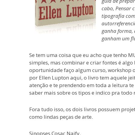
guia de prepar
cabo, Pensar c
tipografia com
autorreferenc
ganha forma, 
ganham um flu
Se tem uma coisa que eu acho que tenho MUI
simples, mas combinar e criar fontes é algo
oportunidade faço algum curso, workshop o
por Ellen Lupton aqui, o livro tem aquele je
atenção e te prendendo em toda a leitura t
saber mais sobre os tipos e indico pra to
Fora tudo isso, os dois livros possuem proje
como lindas peças de arte.
Sinopses Cosac Naify.