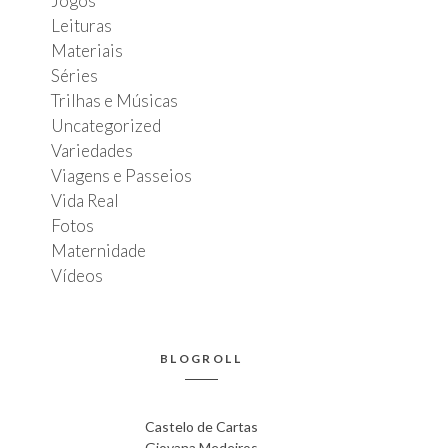
Jogos
Leituras
Materiais
Séries
Trilhas e Músicas
Uncategorized
Variedades
Viagens e Passeios
Vida Real
Fotos
Maternidade
Vídeos
BLOGROLL
Castelo de Cartas
Giovana Medeiros