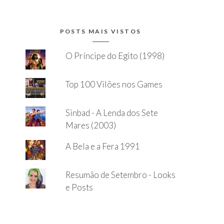
POSTS MAIS VISTOS
O Príncipe do Egito (1998)
Top 100 Vilões nos Games
Sinbad - A Lenda dos Sete
Mares (2003)
A Bela e a Fera 1991
Resumão de Setembro - Looks
e Posts