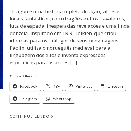
“Eragon é uma história repleta de ação, vilões e
locais fantásticos, com dragões e elfos, cavaleiros,
luta de espada, inesperadas revelações e uma linda
donzela. Inspirado em J.R.R. Tolkien, que criou
idiomas para os diálogos de seus personagens,
Paolini utiliza o norueguês medieval para a
linguagem dos elfos e inventa expressões
específicas para os anões […]
Compartilhe amô:
Facebook
18+
Pinterest
LinkedIn
Telegram
WhatsApp
CONTINUE LENDO