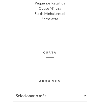
Pequenos Retalhos
Quase Mineira
Sai da Minha Lente!
Sernaiotto
CURTA
ARQUIVOS
Arquivos