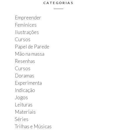
CATEGORIAS
Empreender
Feminices
Ilustrações
Cursos
Papel de Parede
Mão na massa
Resenhas
Cursos
Doramas
Experimenta
Indicação
Jogos
Leituras
Materiais
Séries
Trilhas e Músicas